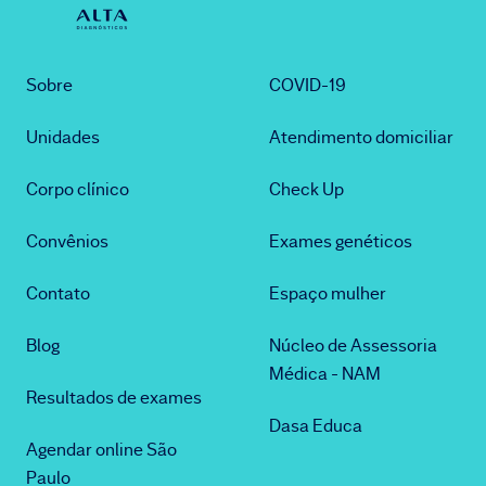
Sobre
COVID-19
Unidades
Atendimento domiciliar
Corpo clínico
Check Up
Convênios
Exames genéticos
Contato
Espaço mulher
Blog
Núcleo de Assessoria
Médica - NAM
Resultados de exames
Dasa Educa
Agendar online São
Paulo