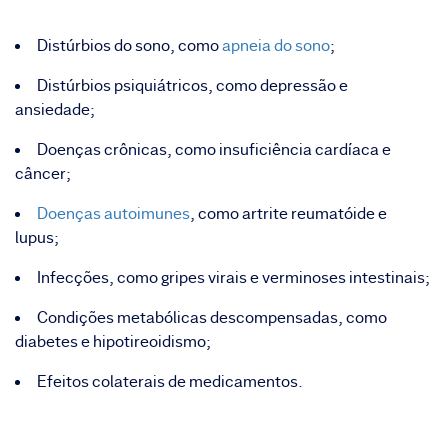
Distúrbios do sono, como
apneia do sono
;
Distúrbios psiquiátricos, como depressão e
ansiedade;
Doenças crônicas, como insuficiência cardíaca e
câncer;
Doenças autoimunes
, como artrite reumatóide e
lupus;
Infecções, como gripes virais e verminoses intestinais;
Condições metabólicas descompensadas, como
diabetes e hipotireoidismo;
Efeitos colaterais de medicamentos.