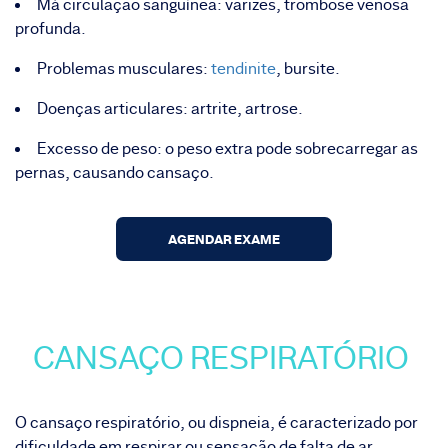
Má circulação sanguínea: varizes, trombose venosa
profunda.
Problemas musculares:
tendinite
, bursite.
Doenças articulares: artrite, artrose.
Excesso de peso: o peso extra pode sobrecarregar as
pernas, causando cansaço.
AGENDAR EXAME
CANSAÇO RESPIRATÓRIO
O cansaço respiratório, ou dispneia, é caracterizado por
dificuldade em respirar ou sensação de falta de ar.