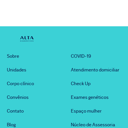
Sobre
COVID-19
Unidades
Atendimento domiciliar
Corpo clínico
Check Up
Convênios
Exames genéticos
Contato
Espaço mulher
Blog
Núcleo de Assessoria