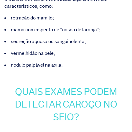
característicos, como:
retração do mamilo;
mama com aspecto de “casca de laranja”;
secreção aquosa ou sanguinolenta;
vermelhidão na pele;
nódulo palpável na axila.
QUAIS EXAMES PODEM
DETECTAR CAROÇO NO
SEIO?