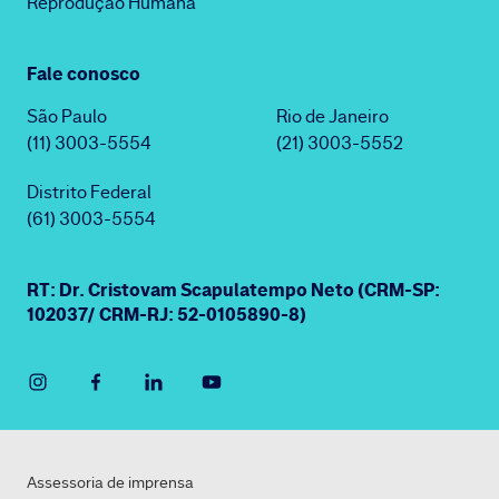
Reprodução Humana
Fale conosco
São Paulo
Rio de Janeiro
(11) 3003-5554
(21) 3003-5552
Distrito Federal
(61) 3003-5554
RT: Dr. Cristovam Scapulatempo Neto (CRM-SP:
102037/ CRM-RJ: 52-0105890-8)
Assessoria de imprensa