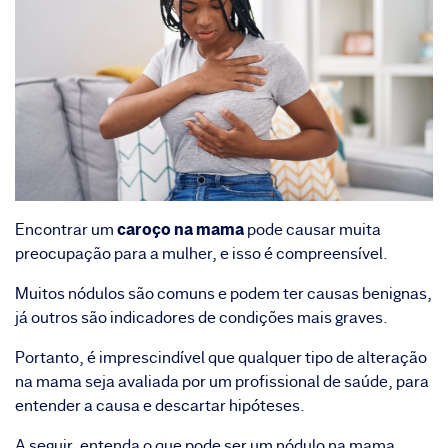
caroço na mama
Encontrar um
pode causar muita
preocupação para a mulher, e isso é compreensível.
Muitos nódulos são comuns e podem ter causas benignas,
já outros são indicadores de condições mais graves.
Portanto, é imprescindível que qualquer tipo de alteração
na mama seja avaliada por um profissional de saúde, para
entender a causa e descartar hipóteses.
A seguir, entenda o que pode ser um nódulo na mama,