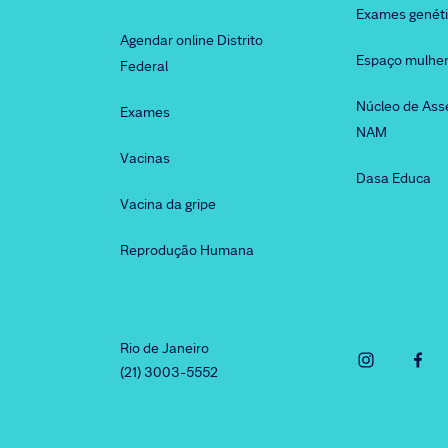
Exames genét
Agendar online Distrito
Espaço mulhe
Federal
Núcleo de Ass
Exames
NAM
Vacinas
Dasa Educa
Vacina da gripe
Reprodução Humana
Rio de Janeiro
(21) 3003-5552