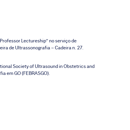
 Professor Lectureship” no serviço de
ira de Ultrassonografia – Cadeira n. 27.
onal Society of Ultrasound in Obstetrics and
rafia em GO (FEBRASGO).