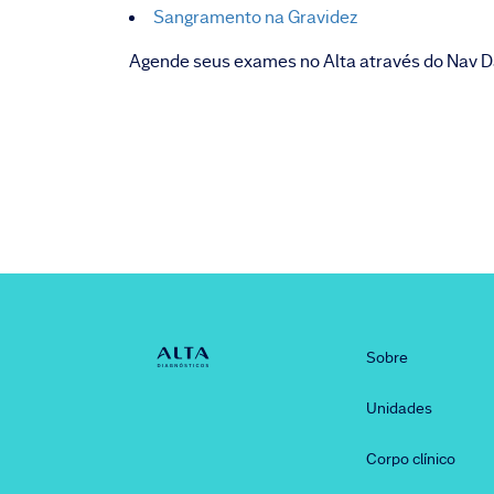
Sangramento na Gravidez
Agende seus exames no Alta através do Nav Da
Sobre
Unidades
Corpo clínico