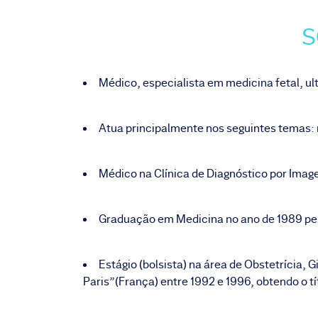
S
Médico, especialista em medicina fetal, ult
Atua principalmente nos seguintes temas: 
Médico na Clínica de Diagnóstico por Imag
Graduação em Medicina no ano de 1989 pela
Estágio (bolsista) na área de Obstetrícia, 
Paris”(França) entre 1992 e 1996, obtendo o t