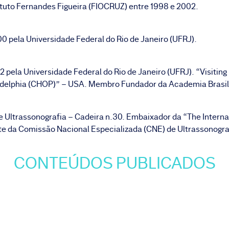
tituto Fernandes Figueira (FIOCRUZ) entre 1998 e 2002.
 pela Universidade Federal do Rio de Janeiro (UFRJ).
pela Universidade Federal do Rio de Janeiro (UFRJ). “Visiting
iladelphia (CHOP)” – USA. Membro Fundador da Academia Brasile
trassonografia – Cadeira n.30. Embaixador da “The Internati
nte da Comissão Nacional Especializada (CNE) de Ultrassonog
CONTEÚDOS PUBLICADOS