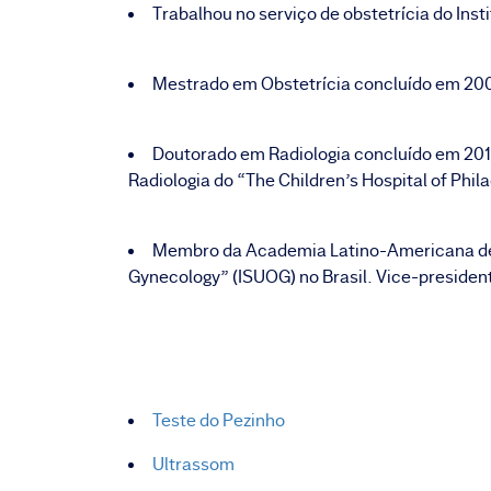
Trabalhou no serviço de obstetrícia do Ins
Mestrado em Obstetrícia concluído em 2000
Doutorado em Radiologia concluído em 2012 
Radiologia do “The Children’s Hospital of Ph
Membro da Academia Latino-Americana de Ul
Gynecology” (ISUOG) no Brasil. Vice-preside
Teste do Pezinho
Ultrassom