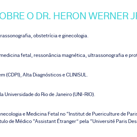
OBRE O DR. HERON WERNER J
rassonografia, obstetrícia e ginecologia.
medicina fetal, ressonância magnética, ultrassonografia e pro
em (CDPI), Alta Diagnósticos e CLINISUL.
 Universidade do Rio de Janeiro (UNI-RIO).
Ginecologia e Medicina Fetal no “Institut de Puericulture de Pa
ítulo de Médico “Assistant Étranger” pela “Université Paris De