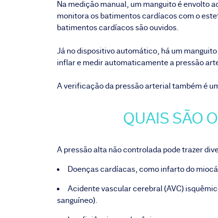
Na medição manual, um manguito é envolto ao r
monitora os batimentos cardíacos com o esteto
batimentos cardíacos são ouvidos.
Já no dispositivo automático, há um manguito i
inflar e medir automaticamente a pressão arte
A verificação da pressão arterial também é 
QUAIS SÃO 
A pressão alta não controlada pode trazer div
Doenças cardíacas, como infarto do miocárd
Acidente vascular cerebral (AVC) isquêmi
sanguíneo).