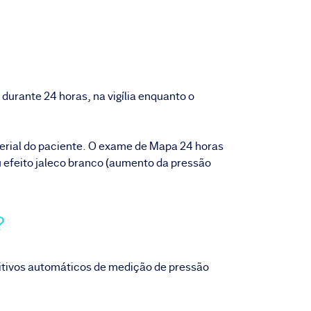
.
durante 24 horas, na vigília enquanto o
terial do paciente. O exame de Mapa 24 horas
ou efeito jaleco branco (aumento da pressão
?
ositivos automáticos de medição de pressão