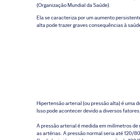
(Organização Mundial da Saúde).
Ela se caracteriza por um aumento persistent
alta pode trazer graves consequências à saúd
Hipertensão arterial (ou pressão alta) é uma
Isso pode acontecer devido a diversos fatores,
A pressão arterial é medida em milímetros d
as artérias. A pressão normal seria até 120/8