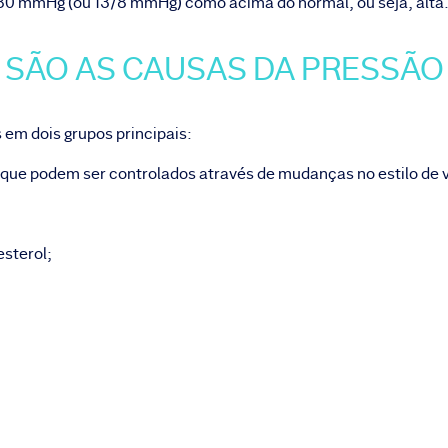
/80 mmHg (ou 13/8 mmHg) como acima do normal, ou seja, alta
 SÃO AS CAUSAS DA PRESSÃO
 em dois grupos principais:
s que podem ser controlados através de mudanças no estilo de
esterol;