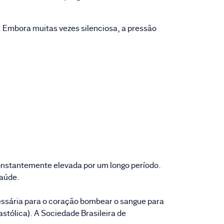
. Embora muitas vezes silenciosa, a pressão
constantemente elevada por um longo período.
saúde.
essária para o coração bombear o sangue para
stólica). A Sociedade Brasileira de