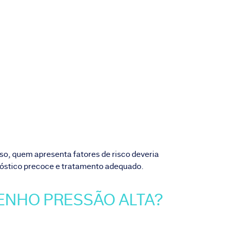
sso, quem apresenta fatores de risco deveria
gnóstico precoce e tratamento adequado.
TENHO PRESSÃO ALTA?