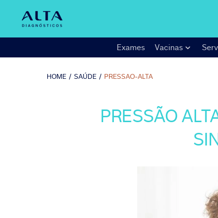
Exames
Vacinas
Serv
HOME
/
SAÚDE
/
PRESSAO-ALTA
PRESSÃO ALTA
SI