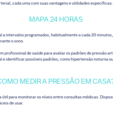
rterial, cada uma com suas vantagens e utilidades específicas
MAPA 24 HORAS
l a intervalos programados, habitualmente a cada 20 minutos, 
urante o sono.
m profissional de saúde para avaliar os padrões de pressão ar
rial e identificar possíveis padrões, como hipertensão noturna 
COMO MEDIR A PRESSÃO EM CASA
a útil para monitorar os níveis entre consultas médicas. Disp
áceis de usar.