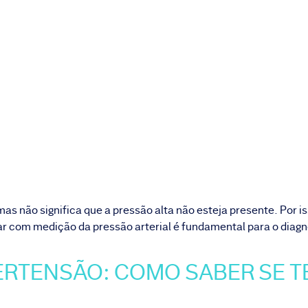
as não significa que a pressão alta não esteja presente. Por i
ar com medição da pressão arterial é fundamental para o dia
ERTENSÃO: COMO SABER SE 