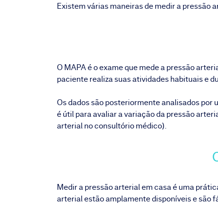
Existem várias maneiras de medir a pressão a
O
MAPA
é o exame que mede a pressão arteria
paciente realiza suas atividades habituais e d
Os dados são posteriormente analisados por u
é útil para avaliar a variação da pressão arte
arterial no consultório médico).
Medir a pressão arterial em casa é uma prátic
arterial estão amplamente disponíveis e são f