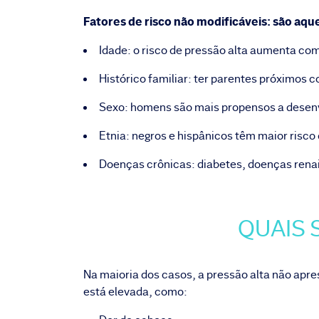
Fatores de risco não modificáveis: são aq
Idade: o risco de pressão alta aumenta com
Histórico familiar: ter parentes próximos
Sexo: homens são mais propensos a desenv
Etnia: negros e hispânicos têm maior risco
Doenças crônicas: diabetes, doenças renai
QUAIS 
Na maioria dos casos, a pressão alta não apre
está elevada, como: