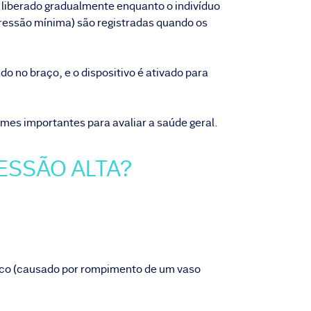
é liberado gradualmente enquanto o indivíduo
pressão mínima) são registradas quando os
o no braço, e o dispositivo é ativado para
ames importantes para avaliar a saúde geral.
ESSÃO ALTA?
ico (causado por rompimento de um vaso