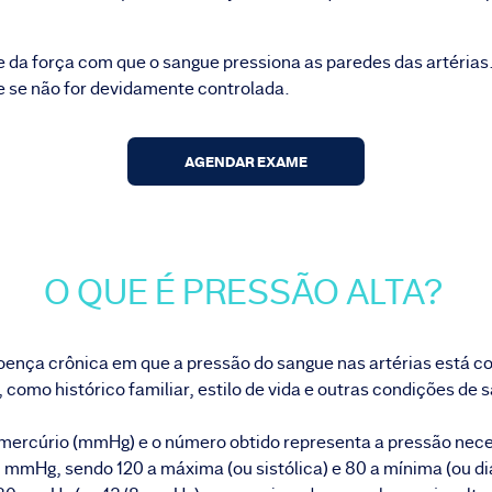
e da força com que o sangue pressiona as paredes das artérias
e se não for devidamente controlada.
AGENDAR EXAME
O QUE É PRESSÃO ALTA?
 doença crônica em que a pressão do sangue nas artérias está 
 como histórico familiar, estilo de vida e outras condições de 
e mercúrio (mmHg) e o número obtido representa a pressão nec
0 mmHg, sendo 120 a máxima (ou sistólica) e 80 a mínima (ou dia