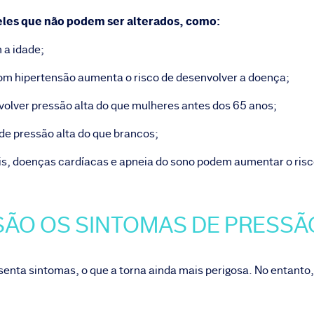
ueles que não podem ser alterados, como:
 a idade;
 com hipertensão aumenta o risco de desenvolver a doença;
olver pressão alta do que mulheres antes dos 65 anos;
 de pressão alta do que brancos;
s, doenças cardíacas e apneia do sono podem aumentar o risc
SÃO OS SINTOMAS DE PRESSÃ
senta sintomas, o que a torna ainda mais perigosa. No entanto,