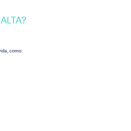
.
 ALTA?
 vida, como: