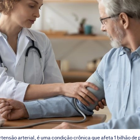
tensão arterial, é uma condição crônica que afeta 1 bilhão 