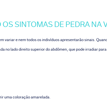
O OS SINTOMAS DE PEDRA NA 
em variar e nem todos os indivíduos apresentarão sinais. Quan
da no lado direito superior do abdômen, que pode irradiar para
uirir uma coloração amarelada.