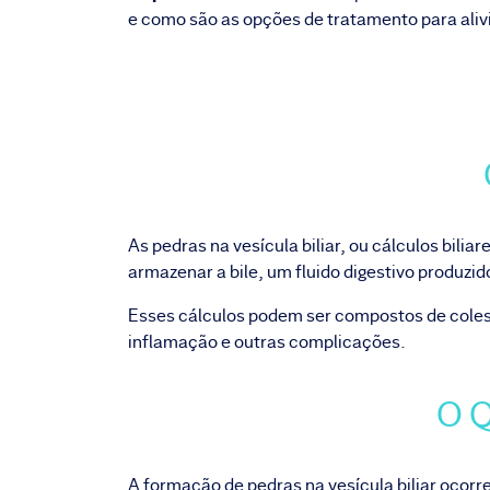
e como são as opções de tratamento para aliv
As pedras na vesícula biliar, ou cálculos bili
armazenar a bile, um fluido digestivo produzid
Esses cálculos podem ser compostos de colest
inflamação e outras complicações.
O 
A formação de pedras na vesícula biliar ocorre