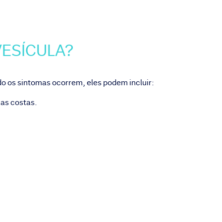
VESÍCULA?
do os sintomas ocorrem, eles podem incluir:
 as costas.