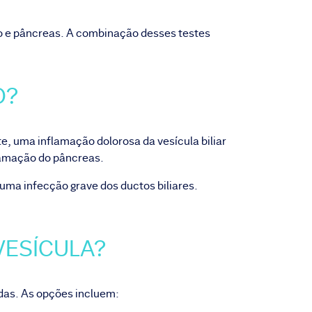
do e pâncreas. A combinação desses testes
SO?
e, uma inflamação dolorosa da vesícula biliar
lamação do pâncreas.
ma infecção grave dos ductos biliares.
 VESÍCULA?
adas. As opções incluem: