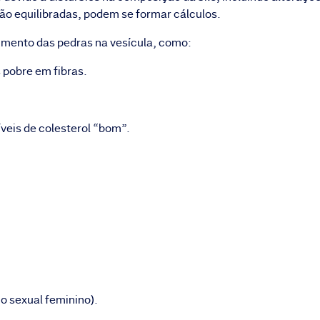
ão equilibradas, podem se formar cálculos.
gimento das pedras na vesícula, como:
 pobre em fibras.
níveis de colesterol “bom”.
o sexual feminino).