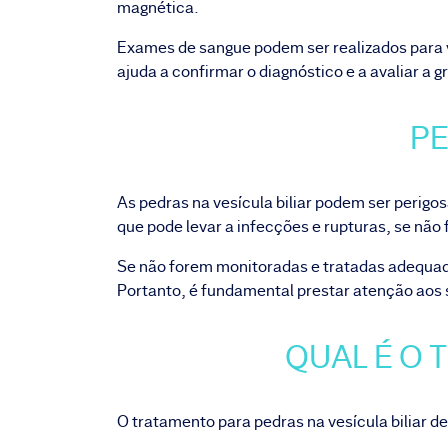
magnética.
Exames de sangue podem ser realizados para v
ajuda a confirmar o diagnóstico e a avaliar a 
PE
As pedras na vesícula biliar podem ser perig
que pode levar a infecções e rupturas, se não
Se não forem monitoradas e tratadas adequad
Portanto, é fundamental prestar atenção aos
QUAL É O 
O tratamento para pedras na vesícula biliar 