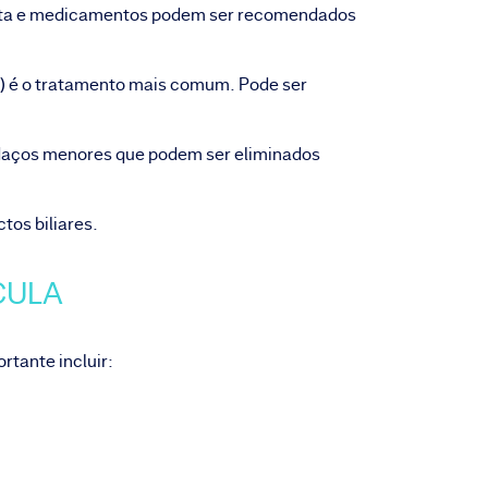
ieta e medicamentos podem ser recomendados
a) é o tratamento mais comum. Pode ser
pedaços menores que podem ser eliminados
tos biliares.
ÍCULA
ortante incluir: