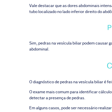
Vale destacar que as dores abdominais inte
tubo localizado no lado inferior direito do abd
P
Sim, pedras na vesícula biliar podem causar g
abdominal.
C
O diagnóstico de pedras na vesícula biliar é f
O exame mais comum para identificar cálculos
detectar a presença de pedras.
Em alguns casos, pode ser necessário realiz