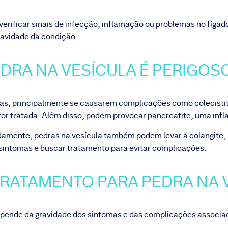
erificar sinais de infecção, inflamação ou problemas no fíga
gravidade da condição.
DRA NA VESÍCULA É PERIGO
osas, principalmente se causarem complicações como colecistit
 for tratada. Além disso, podem provocar
pancreatite
, uma inf
amente, pedras na vesícula também podem levar a colangite, u
 sintomas e buscar tratamento para evitar complicações.
TRATAMENTO PARA PEDRA NA
depende da gravidade dos sintomas e das complicações associ