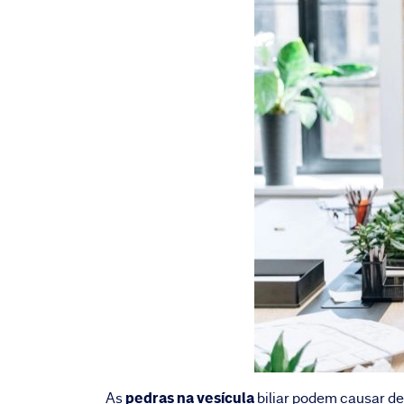
pedras na vesícula
As
biliar podem causar des