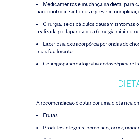
Medicamentos e mudança na dieta: para c
para controlar sintomas e prevenir complica
Cirurgia: se os cálculos causam sintomas 
realizada por laparoscopia (cirurgia minimame
Litotripsia extracorpórea por ondas de ch
mais facilmente.
Colangiopancreatografia endoscópica retr
DIET
A recomendação é optar por uma dieta rica em 
Frutas.
Produtos integrais, como pão, arroz, macar