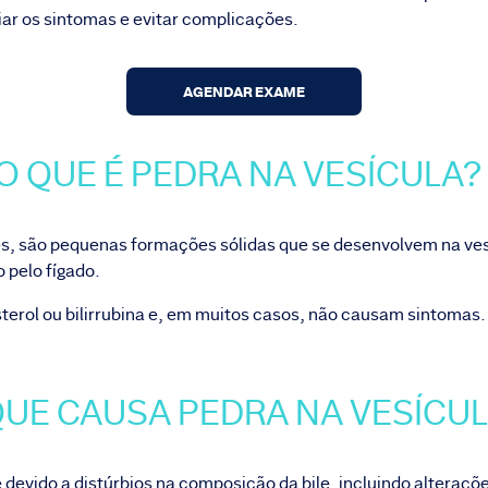
iar os sintomas e evitar complicações.
AGENDAR EXAME
O QUE É PEDRA NA VESÍCULA
ares, são pequenas formações sólidas que se desenvolvem na vesí
o pelo fígado.
erol ou bilirrubina e, em muitos casos, não causam sintomas.
QUE CAUSA PEDRA NA VESÍCU
 devido a distúrbios na composição da bile, incluindo alteraçõ