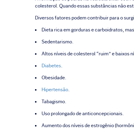
colesterol. Quando essas substâncias não est
Diversos fatores podem contribuir para o sur
Dieta rica em gorduras e carboidratos, mas
Sedentarismo.
Altos níveis de colesterol “ruim” e baixos 
Diabetes
.
Obesidade.
Hipertensão
.
Tabagismo.
Uso prolongado de anticoncepcionais.
Aumento dos níveis de estrogênio (hormôni