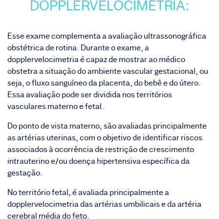
DOPPLERVELOCIMETRIA:
Esse exame complementa a avaliação ultrassonográfica
obstétrica de rotina. Durante o exame, a
dopplervelocimetria é capaz de mostrar ao médico
obstetra a situação do ambiente vascular gestacional, ou
seja, o fluxo sanguíneo da placenta, do bebê e do útero.
Essa avaliação pode ser dividida nos territórios
vasculares materno e fetal.
Do ponto de vista materno, são avaliadas principalmente
as artérias uterinas, com o objetivo de identificar riscos
associados à ocorrência de restrição de crescimento
intrauterino e/ou doença hipertensiva específica da
gestação.
No território fetal, é avaliada principalmente a
dopplervelocimetria das artérias umbilicais e da artéria
cerebral média do feto.