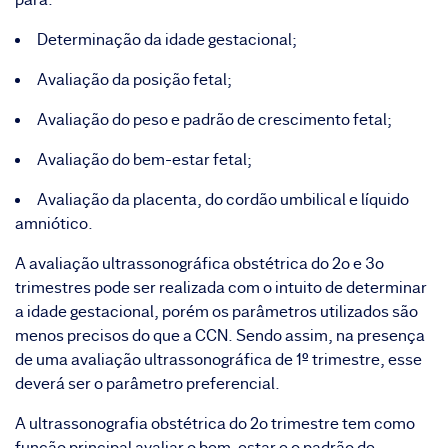
Determinação da idade gestacional;
Avaliação da posição fetal;
Avaliação do peso e padrão de crescimento fetal;
Avaliação do bem-estar fetal;
Avaliação da placenta, do cordão umbilical e líquido
amniótico.
A avaliação ultrassonográfica obstétrica do 2o e 3o
trimestres pode ser realizada com o intuito de determinar
a idade gestacional, porém os parâmetros utilizados são
menos precisos do que a CCN. Sendo assim, na presença
de uma avaliação ultrassonográfica de 1º trimestre, esse
deverá ser o parâmetro preferencial.
A ultrassonografia obstétrica do 2o trimestre tem como
função principal avaliar o bem-estar e o padrão de