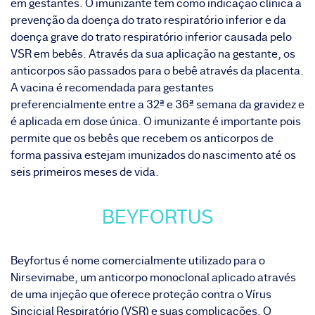
em gestantes. O imunizante tem como indicação clínica a
prevenção da doença do trato respiratório inferior e da
doença grave do trato respiratório inferior causada pelo
VSR em bebês. Através da sua aplicação na gestante, os
anticorpos são passados para o bebê através da placenta.
A vacina é recomendada para gestantes
preferencialmente entre a 32ª e 36ª semana da gravidez e
é aplicada em dose única. O imunizante é importante pois
permite que os bebês que recebem os anticorpos de
forma passiva estejam imunizados do nascimento até os
seis primeiros meses de vida.
BEYFORTUS
Beyfortus
é nome comercialmente utilizado para o
Nirsevimabe, um anticorpo monoclonal aplicado através
de uma injeção que oferece proteção contra o Vírus
Sincicial Respiratório (VSR) e suas complicações. O