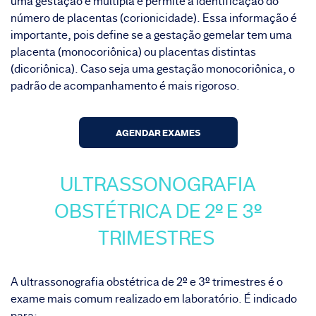
uma gestação é múltipla e permite a identificação do
número de placentas (corionicidade). Essa informação é
importante, pois define se a gestação gemelar tem uma
placenta (monocoriônica) ou placentas distintas
(dicoriônica). Caso seja uma gestação monocoriônica, o
padrão de acompanhamento é mais rigoroso.
AGENDAR EXAMES
ULTRASSONOGRAFIA
OBSTÉTRICA DE 2º E 3º
TRIMESTRES
A ultrassonografia obstétrica de 2º e 3º trimestres é o
exame mais comum realizado em laboratório. É indicado
para: