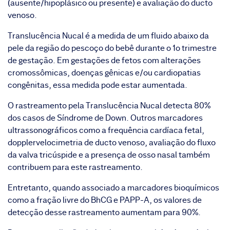
(ausente/hipoplásico ou presente) e avaliação do ducto
venoso.
Translucência Nucal é a medida de um fluido abaixo da
pele da região do pescoço do bebê durante o 1o trimestre
de gestação. Em gestações de fetos com alterações
cromossômicas, doenças gênicas e/ou cardiopatias
congênitas, essa medida pode estar aumentada.
O rastreamento pela Translucência Nucal detecta 80%
dos casos de Síndrome de Down. Outros marcadores
ultrassonográficos como a frequência cardíaca fetal,
dopplervelocimetria de ducto venoso, avaliação do fluxo
da valva tricúspide e a presença de osso nasal também
contribuem para este rastreamento.
Entretanto, quando associado a marcadores bioquímicos
como a fração livre do BhCG e PAPP-A, os valores de
detecção desse rastreamento aumentam para 90%.