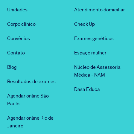
Unidades
Atendimento domiciliar
Corpo clínico
Check Up
Convênios
Exames genéticos
Contato
Espaço mulher
Blog
Núcleo de Assessoria
Médica - NAM
Resultados de exames
Dasa Educa
Agendar online São
Paulo
Agendar online Rio de
Janeiro