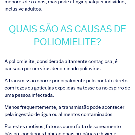
menores de 5 anos, mas pode atingir qualquer indivíduo,
inclusive adultos.
QUAIS SÃO AS CAUSAS DE
POLIOMIELITE?
A poliomielite, considerada altamente contagiosa, é
causada por um vírus denominado poliovírus.
A transmissão ocorre principalmente pelo contato direto
com fezes ou gotículas expelidas na tosse ou no espirro de
uma pessoa infectada.
Menos frequentemente, a transmissão pode acontecer
pela ingestão de água ou alimentos contaminados.
Por estes motivos, fatores como falta de saneamento
básico, condições habitacionais precárias e higiene