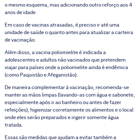
o mesmo esquema, mas adicionando outro reforço aos 4
anos de idade.
Em caso de
vacinas atrasadas
, é preciso ir até uma
unidade de saúde o quanto antes para atualizar a carteira
de vacinação.
Além disso, a vacina poliomielite é indicada a
adolescentes e adultos não vacinados que pretendem
viajar para países onde a poliomielite ainda é endêmica
(como Paquistão e Afeganistão).
De maneira complementar à vacinação, recomenda-se
manter as mãos limpas (lavando-as com água e sabonete,
especialmente após ir ao banheiro ou antes de fazer
refeições), higienizar corretamente os alimentos e o local
onde eles serão preparados e ingerir somente água
tratada.
Essas são medidas que ajudam a evitar também a