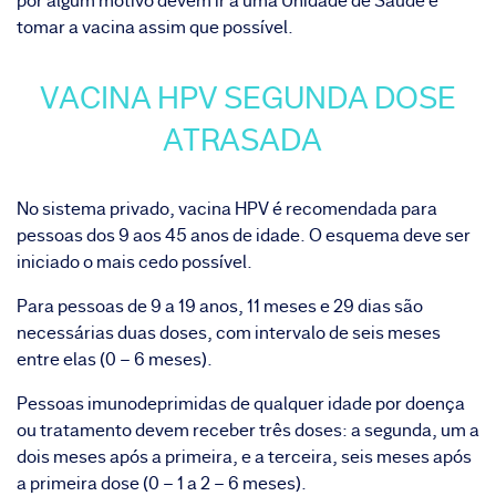
por algum motivo devem ir a uma Unidade de Saúde e
tomar a vacina assim que possível.
VACINA HPV SEGUNDA DOSE
ATRASADA
No sistema privado,
vacina HPV
é recomendada para
pessoas dos 9 aos 45 anos de idade. O esquema deve ser
iniciado o mais cedo possível.
Para pessoas de 9 a 19 anos, 11 meses e 29 dias são
necessárias duas doses, com intervalo de seis meses
entre elas (0 – 6 meses).
Pessoas imunodeprimidas de qualquer idade por doença
ou tratamento devem receber três doses: a segunda, um a
dois meses após a primeira, e a terceira, seis meses após
a primeira dose (0 – 1 a 2 – 6 meses).