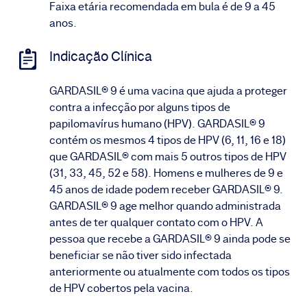
Faixa etária recomendada em bula é de 9 a 45
anos.
Indicação Clínica
GARDASIL® 9 é uma vacina que ajuda a proteger
contra a infecção por alguns tipos de
papilomavírus humano (HPV). GARDASIL® 9
contém os mesmos 4 tipos de HPV (6, 11, 16 e 18)
que GARDASIL® com mais 5 outros tipos de HPV
(31, 33, 45, 52 e 58). Homens e mulheres de 9 e
45 anos de idade podem receber GARDASIL® 9.
GARDASIL® 9 age melhor quando administrada
antes de ter qualquer contato com o HPV. A
pessoa que recebe a GARDASIL® 9 ainda pode se
beneficiar se não tiver sido infectada
anteriormente ou atualmente com todos os tipos
de HPV cobertos pela vacina.