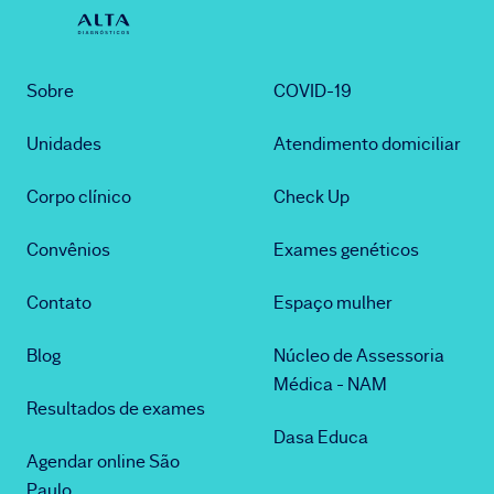
Sobre
COVID-19
Unidades
Atendimento domiciliar
Corpo clínico
Check Up
Convênios
Exames genéticos
Contato
Espaço mulher
Blog
Núcleo de Assessoria
Médica - NAM
Resultados de exames
Dasa Educa
Agendar online São
Paulo