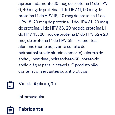
aproximadamente 30 mcg de proteína L1 do HPV
6, 40 mcg de proteína L1 do HPV 11, 60 mcg de
proteína L1 do HPV 16, 40 mcg de proteína L1 do
HPV 18, 20 mcg de proteína L1 do HPV 31, 20 mcg
de proteína L1 do HPV 33, 20 mcg de proteína L1
do HPV 45, 20 mcg de proteína L1 do HPV 52 e 20
mcg de proteína L1 do HPV 58. Excipientes:
alumínio (como adjuvante sulfato de
hidroxifosfato de alumínio amorfo), cloreto de
sódio, Lhistidina, polissorbato 80, borato de
sódio e água para injetáveis. O produto não
contém conservantes ou antibióticos.
Via de Aplicação
Intramuscular
Fabricante