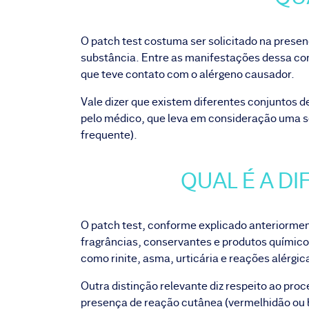
O patch test costuma ser solicitado na prese
substância. Entre as manifestações dessa con
que teve contato com o alérgeno causador.
Vale dizer que existem diferentes conjuntos 
pelo médico, que leva em consideração uma sér
frequente).
QUAL É A DI
O patch test, conforme explicado anteriorment
fragrâncias, conservantes e produtos químicos
como rinite, asma, urticária e reações alérgic
Outra distinção relevante diz respeito ao pro
presença de reação cutânea (vermelhidão ou b