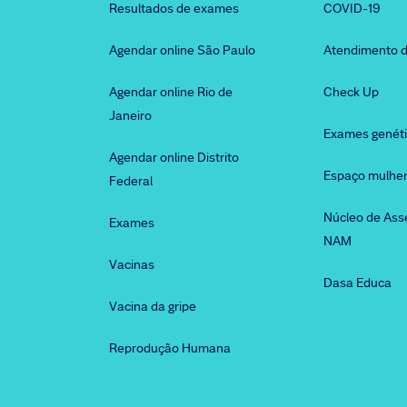
Resultados de exames
COVID-19
Agendar online São Paulo
Atendimento d
Agendar online Rio de
Check Up
Janeiro
Exames genét
Agendar online Distrito
Espaço mulhe
Federal
Núcleo de Ass
Exames
NAM
Vacinas
Dasa Educa
Vacina da gripe
Reprodução Humana