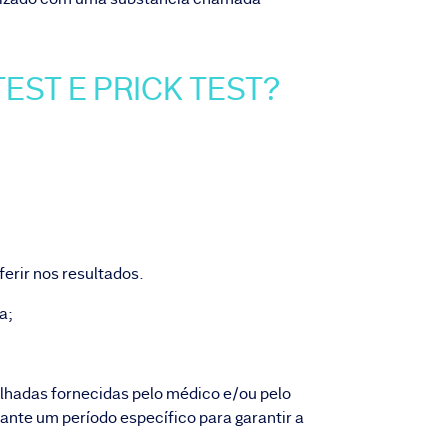
EST E PRICK TEST?
erir nos resultados.
a;
lhadas fornecidas pelo médico e/ou pelo
nte um período específico para garantir a