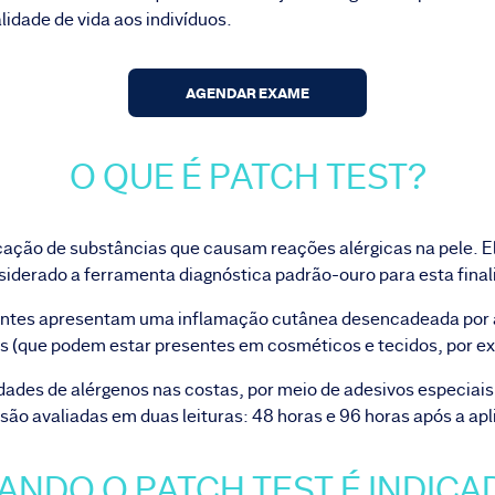
lidade de vida aos indivíduos.
AGENDAR EXAME
O QUE É PATCH TEST?
icação de substâncias que causam reações alérgicas na pele. El
siderado a ferramenta diagnóstica padrão-ouro para esta final
entes apresentam uma inflamação cutânea desencadeada por al
s (que podem estar presentes em cosméticos e tecidos, por e
dades de alérgenos nas costas, por meio de adesivos especia
são avaliadas em duas leituras: 48 horas e 96 horas após a ap
ANDO O PATCH TEST É INDICA