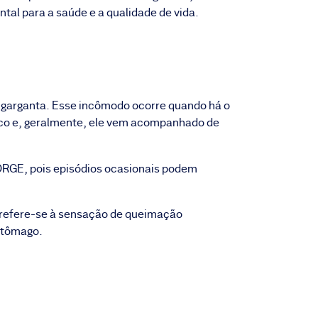
tal para a saúde e a qualidade de vida.
a garganta. Esse incômodo ocorre quando há o
ico e, geralmente, ele vem acompanhado de
 DRGE, pois episódios ocasionais podem
 refere-se à sensação de queimação
estômago.