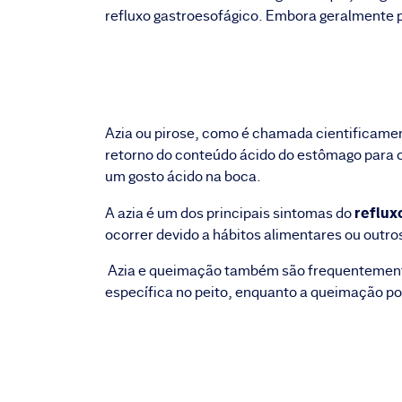
refluxo gastroesofágico. Embora geralmente p
Azia ou pirose, como é chamada cientificamen
retorno do conteúdo ácido do estômago para 
um gosto ácido na boca.
reflux
A azia é um dos principais sintomas do
ocorrer devido a hábitos alimentares ou outro
Azia e queimação também são frequentemente
específica no peito, enquanto a queimação po