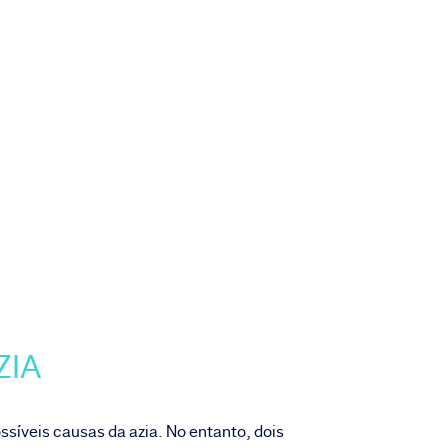
ZIA
ossíveis causas da azia. No entanto, dois