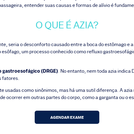
assageira, entender suas causas e formas de alívio é fundamen
O QUE É AZIA?
te, seria o desconforto causado entre a boca do estômago e 
o esôfago, um processo conhecido como refluxo gastroesofág
o
gastroesofágico (DRGE)
. No entanto, nem toda azia indica
s fatores.
 usadas como sinônimos, mas há uma sutil diferença. A azia
de ocorrer em outras partes do corpo, como a garganta ou o 
AGENDAR EXAME