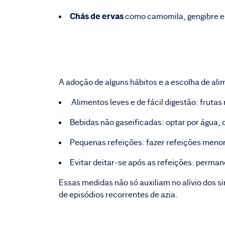
Chás de ervas
como camomila, gengibre e h
A adoção de alguns hábitos e a escolha de al
Alimentos leves e de fácil digestão: frutas
Bebidas não gaseificadas: optar por água, 
Pequenas refeições: fazer refeições menore
Evitar deitar-se após as refeições: perma
Essas medidas não só auxiliam no alívio dos 
de episódios recorrentes de azia.