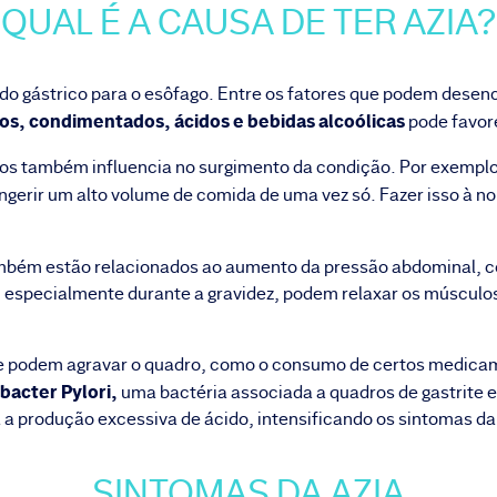
QUAL É A CAUSA DE TER AZIA?
eúdo gástrico para o esôfago. Entre os fatores que podem desen
s, condimentados, ácidos e bebidas alcoólicas
pode favor
 também influencia no surgimento da condição. Por exempl
gerir um alto volume de comida de uma vez só. Fazer isso à noi
bém estão relacionados ao aumento da pressão abdominal, c
 especialmente durante a gravidez, podem relaxar os músculos d
 podem agravar o quadro, como o consumo de certos medicame
bacter Pylori,
uma bactéria associada a quadros de gastrite e
a a produção excessiva de ácido, intensificando os sintomas da 
SINTOMAS DA AZIA