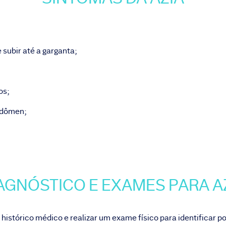
subir até a garganta;
os;
abdômen;
AGNÓSTICO E EXAMES PARA A
 histórico médico e realizar um exame físico para identificar p