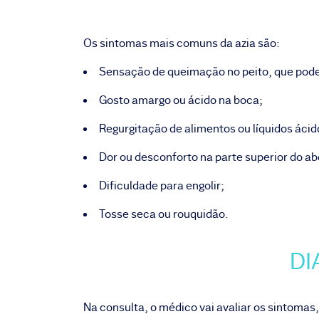
Os sintomas mais comuns da azia são:
Sensação de queimação no peito, que pode 
Gosto amargo ou ácido na boca;
Regurgitação de alimentos ou líquidos ácid
Dor ou desconforto na parte superior do 
Dificuldade para engolir;
Tosse seca ou rouquidão.
DI
Na consulta, o médico vai avaliar os sintomas,