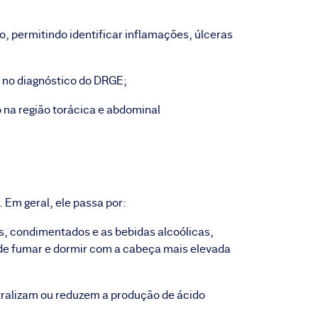
o, permitindo identificar inflamações, úlceras
o no diagnóstico do DRGE;
o na região torácica e abdominal
 Em geral, ele passa por:
s, condimentados e as bebidas alcoólicas,
r de fumar e dormir com a cabeça mais elevada
tralizam ou reduzem a produção de ácido