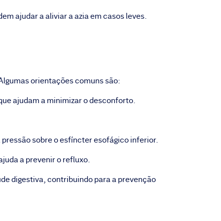
em ajudar a aliviar a azia em casos leves.
a. Algumas orientações comuns são:
s que ajudam a minimizar o desconforto.
.
pressão sobre o esfíncter esofágico inferior.
juda a prevenir o refluxo.
de digestiva, contribuindo para a prevenção