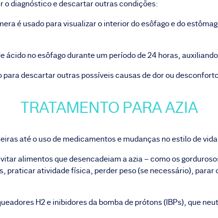
 o diagnóstico e descartar outras condições:
ra é usado para visualizar o interior do esôfago e do estômag
 ácido no esôfago durante um período de 24 horas, auxiliand
o para descartar outras possíveis causas de dor ou desconfort
TRATAMENTO PARA AZIA
seiras até o uso de medicamentos e mudanças no estilo de vida.
vitar alimentos que desencadeiam a azia – como os gorduroso
, praticar atividade física, perder peso (se necessário), para
ueadores H2 e inibidores da bomba de prótons (IBPs), que neu