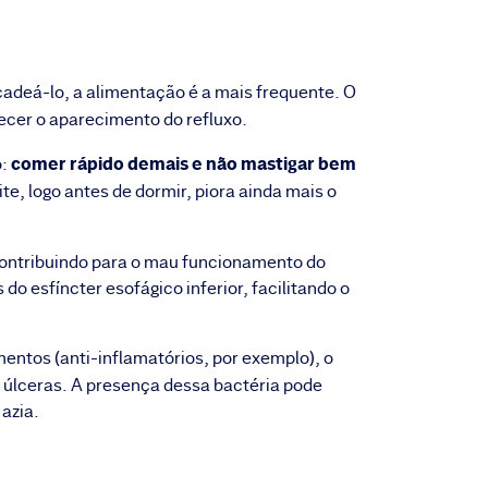
cadeá-lo, a alimentação é a mais frequente. O
ecer o aparecimento do refluxo.
comer rápido demais e não mastigar bem
o:
te, logo antes de dormir, piora ainda mais o
ontribuindo para o mau funcionamento do
o esfíncter esofágico inferior, facilitando o
ntos (anti-inflamatórios, por exemplo), o
 úlceras. A presença dessa bactéria pode
azia.