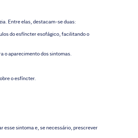
zia. Entre elas, destacam-se duas:
os do esfíncter esofágico, facilitando o
ara o aparecimento dos sintomas.
obre o esfíncter.
ar esse sintoma e, se necessário, prescrever