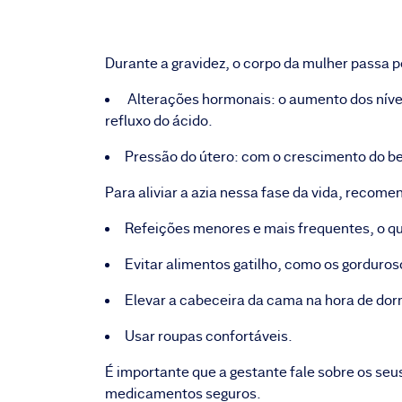
Durante a gravidez, o corpo da mulher passa 
Alterações hormonais: o aumento dos nívei
refluxo do ácido.
Pressão do útero: com o crescimento do be
Para aliviar a azia nessa fase da vida, recom
Refeições menores e mais frequentes, o que
Evitar alimentos gatilho, como os gorduro
Elevar a cabeceira da cama na hora de dor
Usar roupas confortáveis.
É importante que a gestante fale sobre os seu
medicamentos seguros.