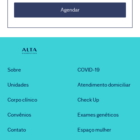
Agendar
Sobre
COVID-19
Unidades
Atendimento domiciliar
Corpo clínico
Check Up
Convênios
Exames genéticos
Contato
Espaço mulher