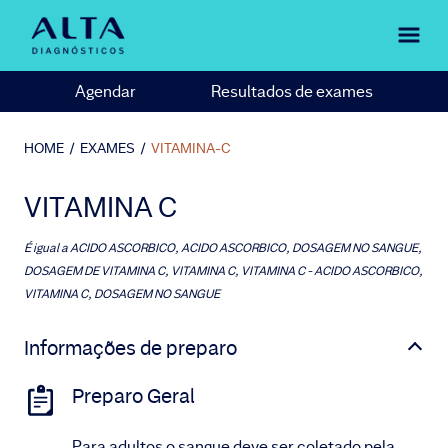
Agendar
Resultados de exames
HOME
/
EXAMES
/
VITAMINA-C
VITAMINA C
É igual a
ACIDO ASCORBICO, ACIDO ASCORBICO, DOSAGEM NO SANGUE,
DOSAGEM DE VITAMINA C, VITAMINA C, VITAMINA C - ACIDO ASCORBICO,
VITAMINA C, DOSAGEM NO SANGUE
Informações de preparo
Preparo Geral
Para adultos o sangue deve ser coletado pela