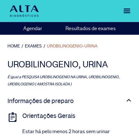
Agendar
Resultados de exames
HOME
/
EXAMES
/
UROBILINOGENIO-URINA
UROBILINOGENIO, URINA
É igual a
PESQUISA UROBILINOGENIO NA URINA, UROBILINOGENIO,
UROBILOGENIO ( AMOSTRA ISOLADA )
Informações de preparo
Orientações Gerais
Estar há pelo menos 2 horas sem urinar