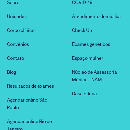
Sobre
COVID-19
Unidades
Atendimento domiciliar
Corpo clínico
Check Up
Convênios
Exames genéticos
Contato
Espaço mulher
Blog
Núcleo de Assessoria
Médica - NAM
Resultados de exames
Dasa Educa
Agendar online São
Paulo
Agendar online Rio de
Janeiro