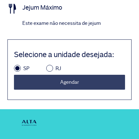
Jejum Máximo
Este exame não necessita de jejum
Selecione a unidade desejada
:
SP
RJ
Agendar