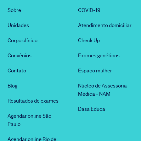
Sobre
COVID-19
Unidades
Atendimento domiciliar
Corpo clínico
Check Up
Convênios
Exames genéticos
Contato
Espaço mulher
Blog
Núcleo de Assessoria
Médica - NAM
Resultados de exames
Dasa Educa
Agendar online São
Paulo
Agendar online Rio de