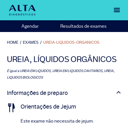
Agendar
Resultados de exames
HOME
/
EXAMES
/
UREIA-LIQUIDOS-ORGANICOS
UREIA, LÍQUIDOS ORGÂNICOS
É igual a
UREIA EM LIQUIDOS, UREIA EM LIQUIDOS CAVITARIOS, UREIA,
LIQUIDOS BIOLOGICOS
Informações de preparo
Orientações de Jejum
Este exame não necessita de jejum.