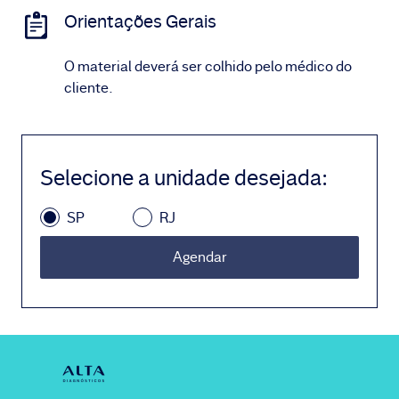
Orientações Gerais
O material deverá ser colhido pelo médico do
cliente.
Selecione a unidade desejada
:
SP
RJ
Agendar