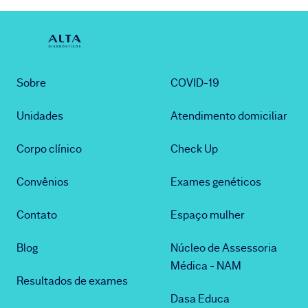
Sobre
COVID-19
Unidades
Atendimento domiciliar
Corpo clínico
Check Up
Convênios
Exames genéticos
Contato
Espaço mulher
Blog
Núcleo de Assessoria
Médica - NAM
Resultados de exames
Dasa Educa