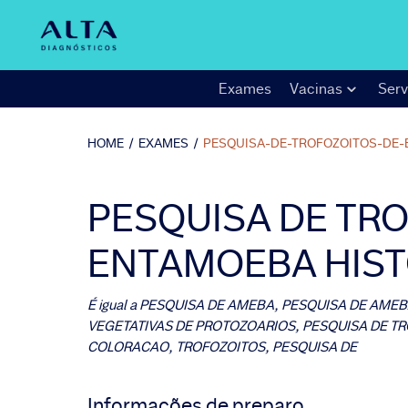
Exames
Vacinas
Serv
HOME
/
EXAMES
/
PESQUISA-DE-TROFOZOITOS-DE-
PESQUISA DE TR
ENTAMOEBA HIST
É igual a
PESQUISA DE AMEBA, PESQUISA DE AME
VEGETATIVAS DE PROTOZOARIOS, PESQUISA DE TR
COLORACAO, TROFOZOITOS, PESQUISA DE
Informações de preparo