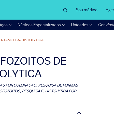
Sou médico
Age
iços
Núcleos Especializados
Unidades
Convêni
ENTAMOEBA-HISTOLYTICA
OFOZOITOS DE
OLYTICA
BAS POR COLORACAO, PESQUISA DE FORMAS
OFOZOITOS, PESQUISA E. HISTOLYTICA POR