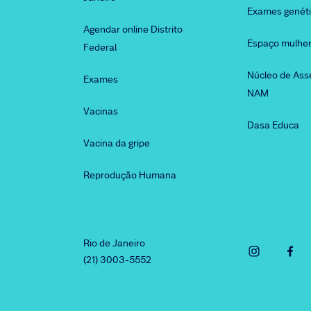
Exames genét
Agendar online Distrito
Espaço mulhe
Federal
Núcleo de Ass
Exames
NAM
Vacinas
Dasa Educa
Vacina da gripe
Reprodução Humana
Rio de Janeiro
(21) 3003-5552