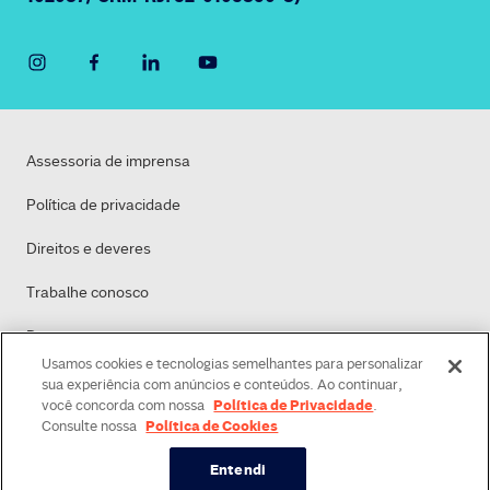
Assessoria de imprensa
Política de privacidade
Direitos e deveres
Trabalhe conosco
Dasa
Usamos cookies e tecnologias semelhantes para personalizar
Política de Cookies
sua experiência com anúncios e conteúdos. Ao continuar,
Política de Privacidade
você concorda com nossa
.
Política de Cookies
Consulte nossa
Entendi