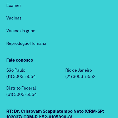
Exames
Vacinas
Vacina da gripe
Reprodução Humana
Fale conosco
São Paulo
Rio de Janeiro
(11) 3003-5554
(21) 3003-5552
Distrito Federal
(61) 3003-5554
RT: Dr. Cristovam Scapulatempo Neto (CRM-SP:
102037/ CRM-RJ: 52-0105890-8)