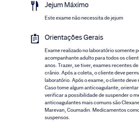
Jejum Máximo
Este exame não necessita de jejum
Orientações Gerais
Exame realizado no laboratório somente p
acompanhante adulto para todos os cliente
anos. Trazer, se tiver, exames recentes d
crânio. Após a coleta, o cliente deve per
laboratório. Após o exame, o cliente deve 
Caso tome algum anticoagulante, orientar 
verificar a possibilidade de suspender o 
anticoagulantes mais comuns são Clexan
Marevan, Coumadin. Medicamentos como A
suspensos.