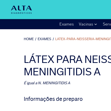
Exames
Vacinas
Serv
HOME
/
EXAMES
/
LATEX-PARA-NEISSERIA-MENINGIT
LÁTEX PARA NEIS
MENINGITIDIS A
É igual a
N. MENINGITIDIS A
Informações de preparo