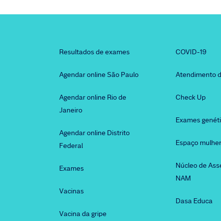
Resultados de exames
COVID-19
Agendar online São Paulo
Atendimento d
Agendar online Rio de
Check Up
Janeiro
Exames genét
Agendar online Distrito
Espaço mulhe
Federal
Núcleo de Ass
Exames
NAM
Vacinas
Dasa Educa
Vacina da gripe