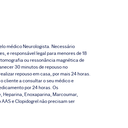
elo médico Neurologista. Necessário
s, e responsável legal para menores de 18
e tomografia ou ressonância magnética de
manecer 30 minutos de repouso no
realizar repouso em casa, por mais 24 horas.
o cliente a consultar o seu médico e
medicamento por 24 horas. Os
e, Heparina, Enoxaparina, Marcoumar,
AS e Clopidogrel não precisam ser