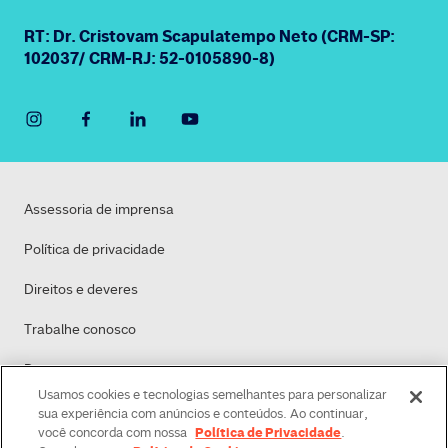
RT: Dr. Cristovam Scapulatempo Neto (CRM-SP:
102037/ CRM-RJ: 52-0105890-8)
Assessoria de imprensa
Política de privacidade
Direitos e deveres
Trabalhe conosco
Dasa
Usamos cookies e tecnologias semelhantes para personalizar
Política de Cookies
sua experiência com anúncios e conteúdos. Ao continuar,
Política de Privacidade
você concorda com nossa
.