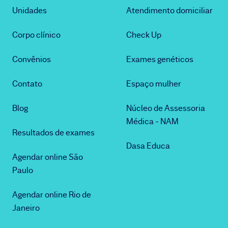
Unidades
Atendimento domiciliar
Corpo clínico
Check Up
Convênios
Exames genéticos
Contato
Espaço mulher
Blog
Núcleo de Assessoria
Médica - NAM
Resultados de exames
Dasa Educa
Agendar online São
Paulo
Agendar online Rio de
Janeiro