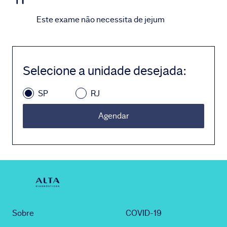
Este exame não necessita de jejum
Selecione a unidade desejada
:
SP
RJ
Agendar
Sobre
COVID-19