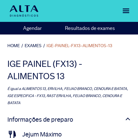
Agendar
Resultados de exames
HOME
/
EXAMES
/
IGE-PAINEL-FX13-ALIMENTOS-13
IGE PAINEL (FX13) -
ALIMENTOS 13
É igual a
ALIMENTOS 13, ERVILHA, FEIJAO BRANCO, CENOURA E BATATA,
IGE ESPECIFICA - FX13, RAST ERVILHA, FEIJAO BRANCO, CENOURA E
BATATA
Informações de preparo
Jejum Máximo