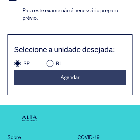
Para este exame não é necessário preparo
prévio.
Selecione a unidade desejada
:
SP
RJ
Agendar
Sobre
COVID-19