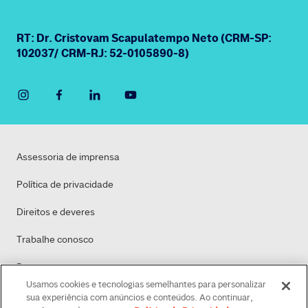
RT: Dr. Cristovam Scapulatempo Neto (CRM-SP:
102037/ CRM-RJ: 52-0105890-8)
Assessoria de imprensa
Política de privacidade
Direitos e deveres
Trabalhe conosco
Dasa
Usamos cookies e tecnologias semelhantes para personalizar
Política de Cookies
sua experiência com anúncios e conteúdos. Ao continuar,