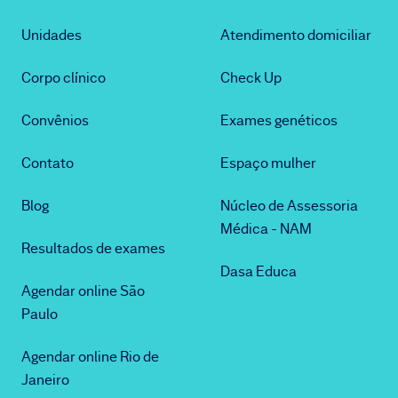
Unidades
Atendimento domiciliar
Corpo clínico
Check Up
Convênios
Exames genéticos
Contato
Espaço mulher
Blog
Núcleo de Assessoria
Médica - NAM
Resultados de exames
Dasa Educa
Agendar online São
Paulo
Agendar online Rio de
Janeiro