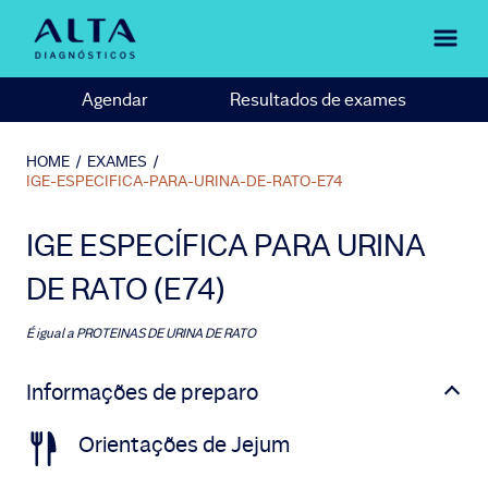
Agendar
Resultados de exames
HOME
/
EXAMES
/
IGE-ESPECIFICA-PARA-URINA-DE-RATO-E74
IGE ESPECÍFICA PARA URINA
DE RATO (E74)
É igual a
PROTEINAS DE URINA DE RATO
Informações de preparo
Orientações de Jejum