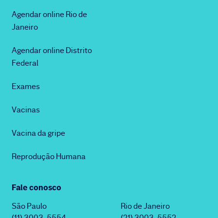
Agendar online Rio de
Janeiro
Agendar online Distrito
Federal
Exames
Vacinas
Vacina da gripe
Reprodução Humana
Fale conosco
São Paulo
Rio de Janeiro
(11) 3003-5554
(21) 3003-5552