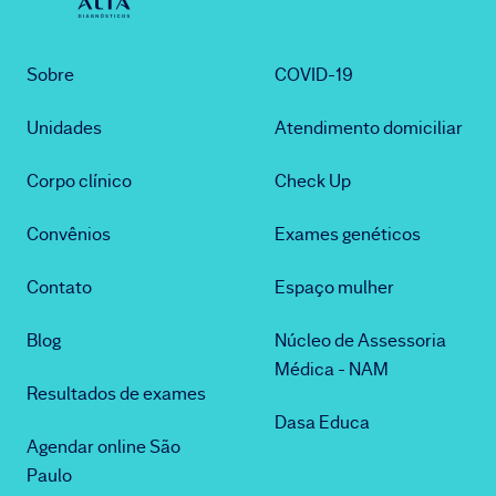
Sobre
COVID-19
Unidades
Atendimento domiciliar
Corpo clínico
Check Up
Convênios
Exames genéticos
Contato
Espaço mulher
Blog
Núcleo de Assessoria
Médica - NAM
Resultados de exames
Dasa Educa
Agendar online São
Paulo