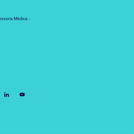
r
essoria Médica -