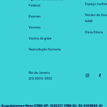
Espaço mulhe
Federal
Núcleo de Ass
Exames
NAM
Vacinas
Dasa Educa
Vacina da gripe
Reprodução Humana
Rio de Janeiro
(21) 3003-5552
am Scapulatempo Neto (CRM-SP: 102037/ CRM-RJ: 52-0105890-8)