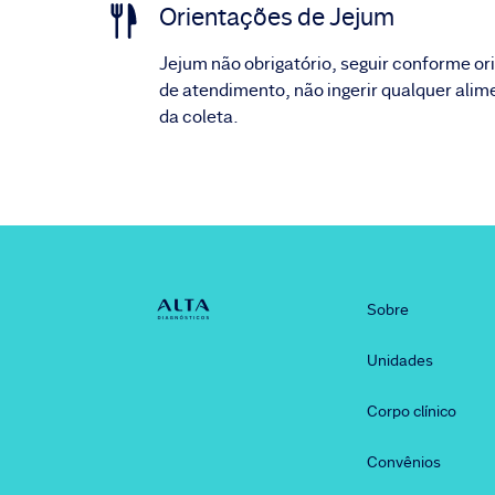
Orientações de Jejum
Jejum não obrigatório, seguir conforme or
de atendimento, não ingerir qualquer ali
da coleta.
Sobre
Unidades
Corpo clínico
Convênios