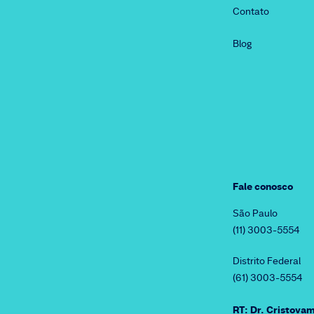
Contato
Blog
Fale conosco
São Paulo
(11) 3003-5554
Distrito Federal
(61) 3003-5554
RT: Dr. Cristov