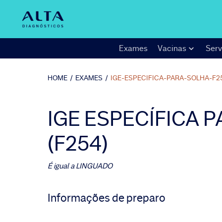
Exames
Vacinas
Serv
HOME
/
EXAMES
/
IGE-ESPECIFICA-PARA-SOLHA-F2
IGE ESPECÍFICA 
(F254)
É igual a
LINGUADO
Informações de preparo