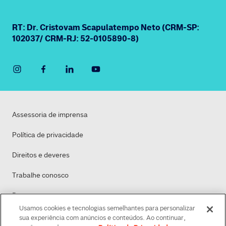
RT: Dr. Cristovam Scapulatempo Neto (CRM-SP:
102037/ CRM-RJ: 52-0105890-8)
Assessoria de imprensa
Política de privacidade
Direitos e deveres
Trabalhe conosco
Dasa
Usamos cookies e tecnologias semelhantes para personalizar
Política de Cookies
sua experiência com anúncios e conteúdos. Ao continuar,