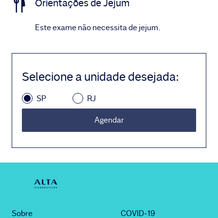
Orientações de Jejum
Este exame não necessita de jejum.
Selecione a unidade desejada
:
SP
RJ
Agendar
Sobre
COVID-19