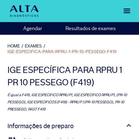
Agendar
Resultados de exames
HOME
/
EXAMES
/
IGE-ESPECIFICA-PARA-RPRU-1-PR-10-PESSEGO-F419
IGE ESPECÍFICA PARA RPRU 1
PR 10 PESSEGO (F419)
É igual a
F419, IGE ESPECIFICO RPRU P1, IGE ESPECIFICO RPRU P1, (PR-10
PESSEGO), IGE ESPECIFICOS (F419) - RPRU P 1 (PR-10 PESSEGO), PR-10
PRESSEGO, RAST F419
Informações de preparo