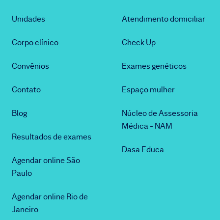
Unidades
Atendimento domiciliar
Corpo clínico
Check Up
Convênios
Exames genéticos
Contato
Espaço mulher
Blog
Núcleo de Assessoria
Médica - NAM
Resultados de exames
Dasa Educa
Agendar online São
Paulo
Agendar online Rio de
Janeiro