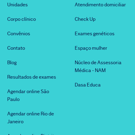
Unidades
Atendimento domiciliar
Corpo clínico
Check Up
Convênios
Exames genéticos
Contato
Espaço mulher
Blog
Núcleo de Assessoria
Médica - NAM
Resultados de exames
Dasa Educa
Agendar online São
Paulo
Agendar online Rio de
Janeiro