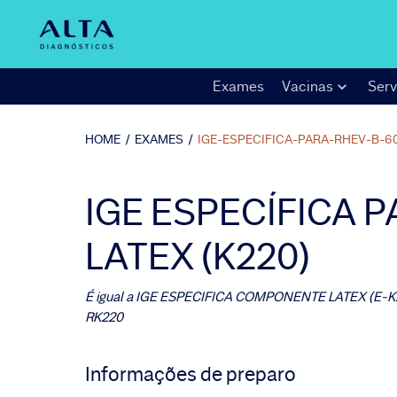
Exames
Vacinas
Serv
HOME
/
EXAMES
/
IGE-ESPECIFICA-PARA-RHEV-B-6
IGE ESPECÍFICA P
LATEX (K220)
É igual a
IGE ESPECIFICA COMPONENTE LATEX (E-K
RK220
Informações de preparo