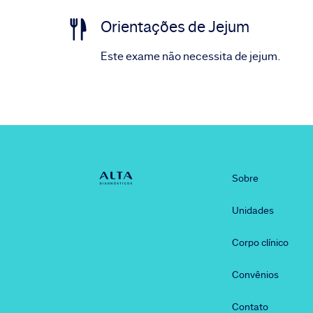
Orientações de Jejum
Este exame não necessita de jejum.
Sobre
Unidades
Corpo clínico
Convênios
Contato