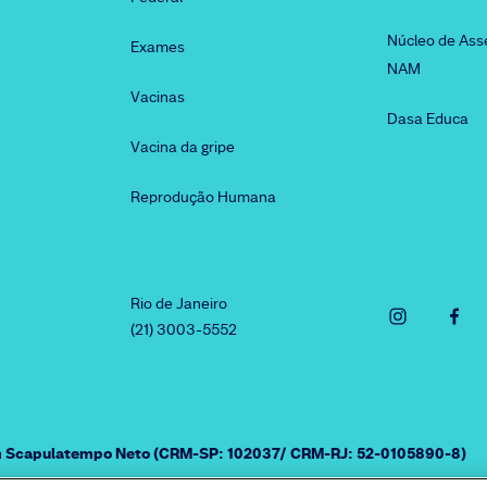
Núcleo de Ass
Exames
NAM
Vacinas
Dasa Educa
Vacina da gripe
Reprodução Humana
Rio de Janeiro
(21) 3003-5552
am Scapulatempo Neto (CRM-SP: 102037/ CRM-RJ: 52-0105890-8)