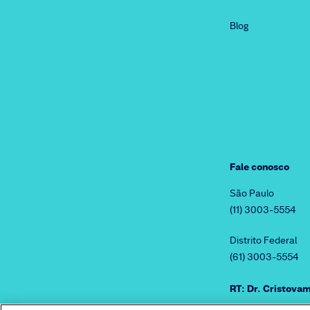
Blog
Fale conosco
São Paulo
(11) 3003-5554
Distrito Federal
(61) 3003-5554
RT: Dr. Cristov