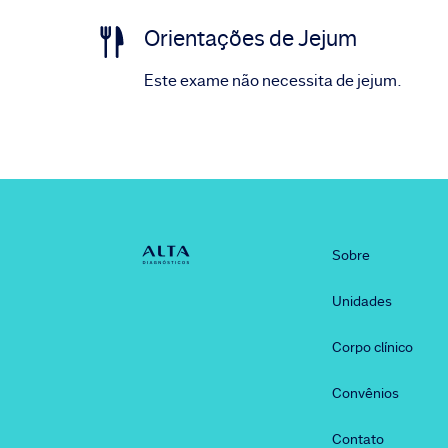
Orientações de Jejum
Este exame não necessita de jejum.
Sobre
Unidades
Corpo clínico
Convênios
Contato