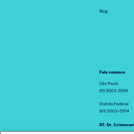
Blog
Fale conosco
São Paulo
(11) 3003-5554
Distrito Federal
(61) 3003-5554
RT: Dr. Cristov