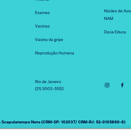
Núcleo de Ass
Exames
NAM
Vacinas
Dasa Educa
Vacina da gripe
Reprodução Humana
Rio de Janeiro
(21) 3003-5552
am Scapulatempo Neto (CRM-SP: 102037/ CRM-RJ: 52-0105890-8)