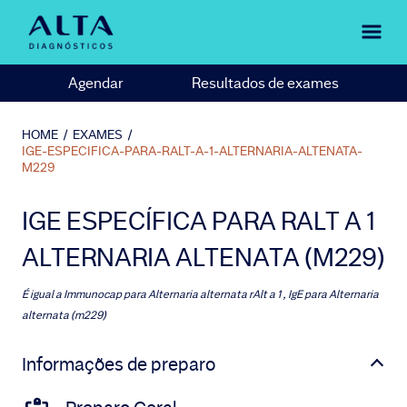
Agendar
Resultados de exames
HOME
/
EXAMES
/
IGE-ESPECIFICA-PARA-RALT-A-1-ALTERNARIA-ALTENATA-
M229
IGE ESPECÍFICA PARA RALT A 1
ALTERNARIA ALTENATA (M229)
É igual a
Immunocap para Alternaria alternata rAlt a 1 , IgE para Alternaria
alternata (m229)
Informações de preparo