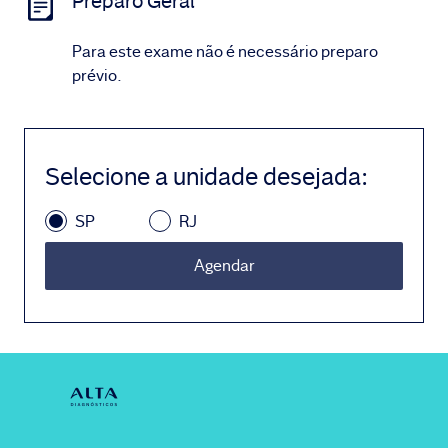
Preparo Geral
Para este exame não é necessário preparo
prévio.
Selecione a unidade desejada
:
SP
RJ
Agendar