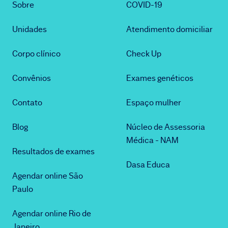
Sobre
COVID-19
Unidades
Atendimento domiciliar
Corpo clínico
Check Up
Convênios
Exames genéticos
Contato
Espaço mulher
Blog
Núcleo de Assessoria
Médica - NAM
Resultados de exames
Dasa Educa
Agendar online São
Paulo
Agendar online Rio de
Janeiro