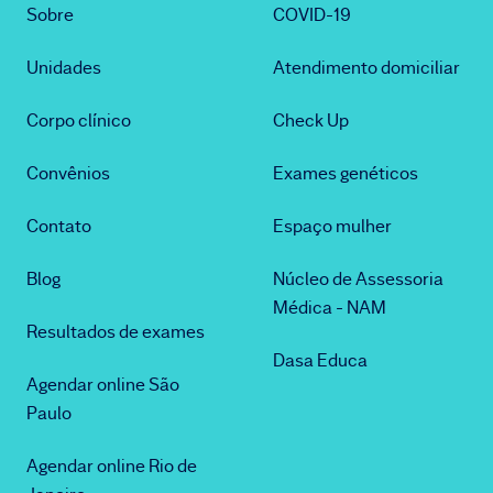
Sobre
COVID-19
Unidades
Atendimento domiciliar
Corpo clínico
Check Up
Convênios
Exames genéticos
Contato
Espaço mulher
Blog
Núcleo de Assessoria
Médica - NAM
Resultados de exames
Dasa Educa
Agendar online São
Paulo
Agendar online Rio de