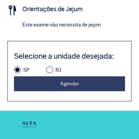
Orientações de Jejum
Este exame não necessita de jejum.
Selecione a unidade desejada
:
SP
RJ
Agendar