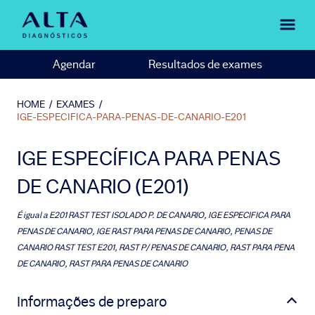
Agendar
Resultados de exames
HOME
/
EXAMES
/
IGE-ESPECIFICA-PARA-PENAS-DE-CANARIO-E201
IGE ESPECÍFICA PARA PENAS
DE CANARIO (E201)
É igual a
E201 RAST TEST ISOLADO P. DE CANARIO, IGE ESPECIFICA PARA
PENAS DE CANARIO, IGE RAST PARA PENAS DE CANARIO, PENAS DE
CANARIO RAST TEST E201, RAST P/ PENAS DE CANARIO, RAST PARA PENA
DE CANARIO, RAST PARA PENAS DE CANARIO
Informações de preparo