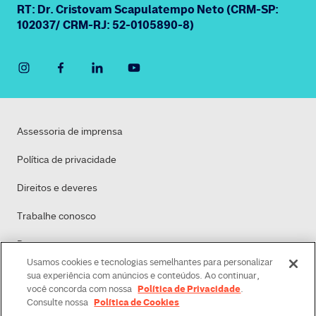
RT: Dr. Cristovam Scapulatempo Neto (CRM-SP:
102037/ CRM-RJ: 52-0105890-8)
Assessoria de imprensa
Política de privacidade
Direitos e deveres
Trabalhe conosco
Dasa
Usamos cookies e tecnologias semelhantes para personalizar
Política de Cookies
sua experiência com anúncios e conteúdos. Ao continuar,
Política de Privacidade
você concorda com nossa
.
Política de Cookies
Consulte nossa