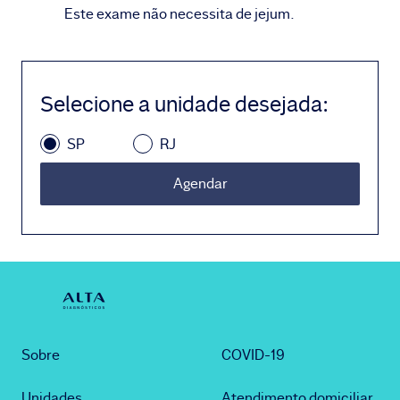
Este exame não necessita de jejum.
Selecione a unidade desejada
:
SP
RJ
Agendar
Sobre
COVID-19
Unidades
Atendimento domiciliar