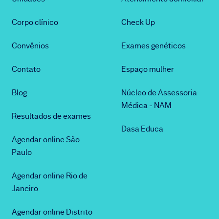
Corpo clínico
Check Up
Convênios
Exames genéticos
Contato
Espaço mulher
Blog
Núcleo de Assessoria
Médica - NAM
Resultados de exames
Dasa Educa
Agendar online São
Paulo
Agendar online Rio de
Janeiro
Agendar online Distrito