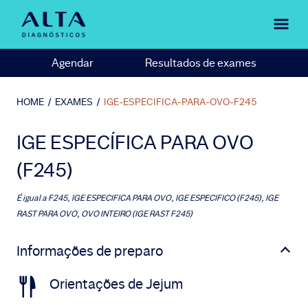
Agendar
Resultados de exames
HOME
/
EXAMES
/
IGE-ESPECIFICA-PARA-OVO-F245
IGE ESPECÍFICA PARA OVO
(F245)
É igual a
F245, IGE ESPECIFICA PARA OVO, IGE ESPECIFICO (F245), IGE
RAST PARA OVO, OVO INTEIRO (IGE RAST F245)
Informações de preparo
Orientações de Jejum