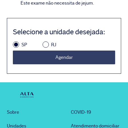
Este exame não necessita de jejum.
Selecione a unidade desejada
:
SP
RJ
Agendar
Sobre
COVID-19
Unidades
Atendimento domiciliar