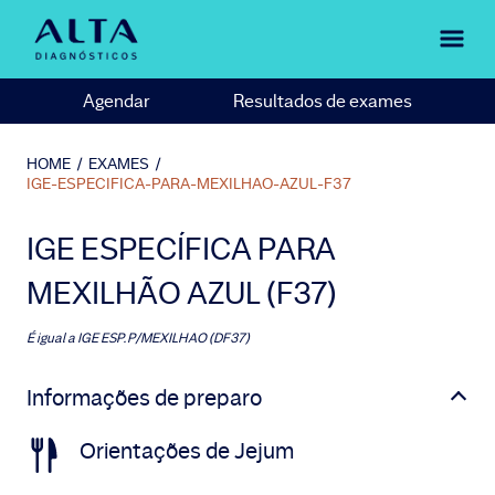
Agendar
Resultados de exames
HOME
/
EXAMES
/
IGE-ESPECIFICA-PARA-MEXILHAO-AZUL-F37
IGE ESPECÍFICA PARA
MEXILHÃO AZUL (F37)
É igual a
IGE ESP.P/MEXILHAO (DF37)
Informações de preparo
Orientações de Jejum