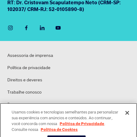
RT: Dr. Cristovam Scapulatempo Neto (CRM-SP:
102037/ CRM-RJ: 52-0105890-8)
Assessoria de imprensa
Política de privacidade
Direitos e deveres
Trabalhe conosco
Dasa
Usamos cookies e tecnologias semelhantes para personalizar
Política de Cookies
sua experiência com anúncios e conteúdos. Ao continuar,
Política de Privacidade
você concorda com nossa
.
Política de Cookies
Consulte nossa