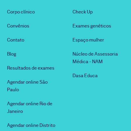
Corpo clínico
Check Up
Convênios
Exames genéticos
Contato
Espaço mulher
Blog
Núcleo de Assessoria
Médica - NAM
Resultados de exames
Dasa Educa
Agendar online São
Paulo
Agendar online Rio de
Janeiro
Agendar online Distrito