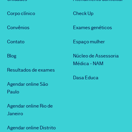
Corpo clínico
Check Up
Convênios
Exames genéticos
Contato
Espaço mulher
Blog
Núcleo de Assessoria
Médica - NAM
Resultados de exames
Dasa Educa
Agendar online São
Paulo
Agendar online Rio de
Janeiro
Agendar online Distrito