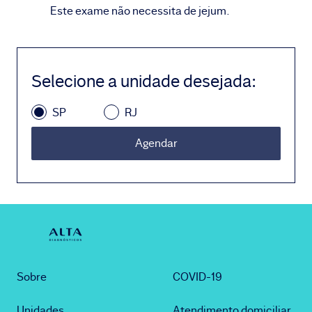
Este exame não necessita de jejum.
Selecione a unidade desejada
:
SP
RJ
Agendar
Sobre
COVID-19
Unidades
Atendimento domiciliar