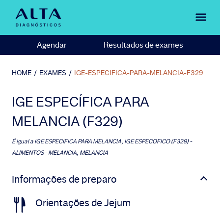
Agendar
Resultados de exames
HOME
/
EXAMES
/
IGE-ESPECIFICA-PARA-MELANCIA-F329
IGE ESPECÍFICA PARA
MELANCIA (F329)
É igual a
IGE ESPECIFICA PARA MELANCIA, IGE ESPECOFICO (F329) -
ALIMENTOS - MELANCIA, MELANCIA
Informações de preparo
Orientações de Jejum