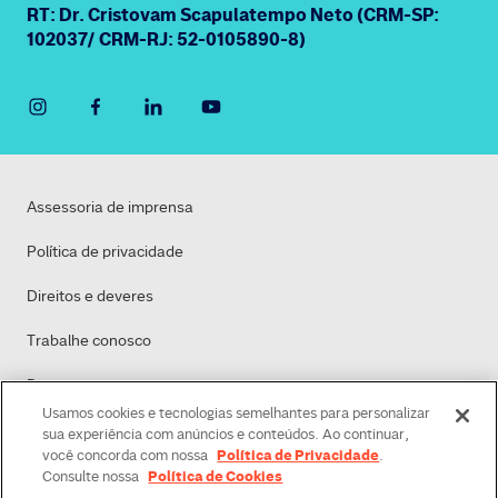
RT: Dr. Cristovam Scapulatempo Neto (CRM-SP:
102037/ CRM-RJ: 52-0105890-8)
Assessoria de imprensa
Política de privacidade
Direitos e deveres
Trabalhe conosco
Dasa
Usamos cookies e tecnologias semelhantes para personalizar
Política de Cookies
sua experiência com anúncios e conteúdos. Ao continuar,
Política de Privacidade
você concorda com nossa
.
Política de Cookies
Consulte nossa