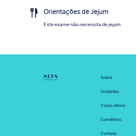
Orientações de Jejum
Este exame não necessita de jejum.
Sobre
Unidades
Corpo clínico
Convênios
Contato