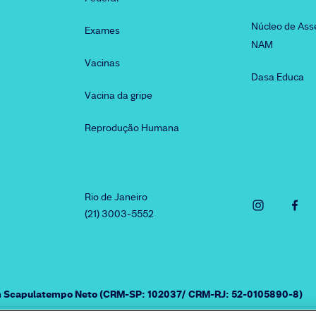
Núcleo de Ass
Exames
NAM
Vacinas
Dasa Educa
Vacina da gripe
Reprodução Humana
Rio de Janeiro
(21) 3003-5552
am Scapulatempo Neto (CRM-SP: 102037/ CRM-RJ: 52-0105890-8)