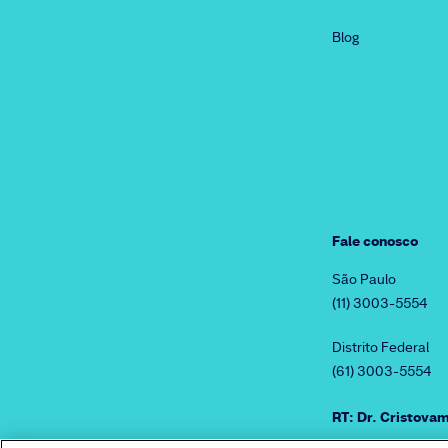
Blog
Fale conosco
São Paulo
(11) 3003-5554
Distrito Federal
(61) 3003-5554
RT: Dr. Cristov