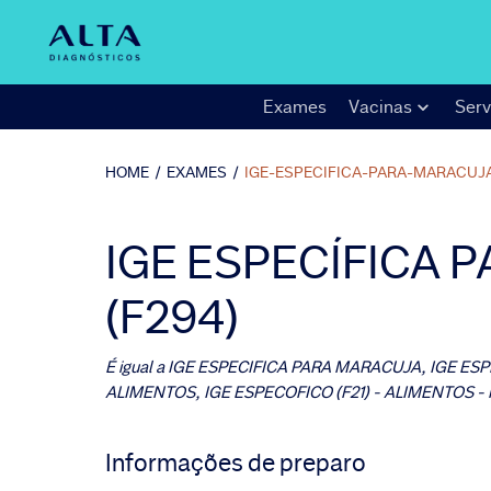
Exames
Vacinas
Serv
HOME
/
EXAMES
/
IGE-ESPECIFICA-PARA-MARACUJ
IGE ESPECÍFICA 
(F294)
É igual a
IGE ESPECIFICA PARA MARACUJA, IGE ESPE
ALIMENTOS, IGE ESPECOFICO (F21) - ALIMENTOS
Informações de preparo