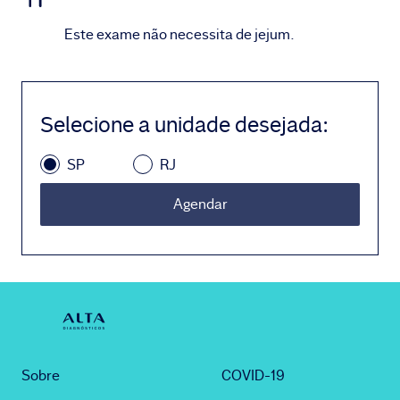
Este exame não necessita de jejum.
Selecione a unidade desejada
:
SP
RJ
Agendar
Sobre
COVID-19