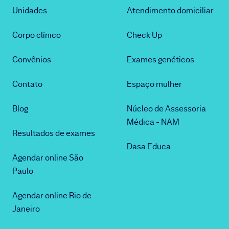
Unidades
Atendimento domiciliar
Corpo clínico
Check Up
Convênios
Exames genéticos
Contato
Espaço mulher
Blog
Núcleo de Assessoria
Médica - NAM
Resultados de exames
Dasa Educa
Agendar online São
Paulo
Agendar online Rio de
Janeiro