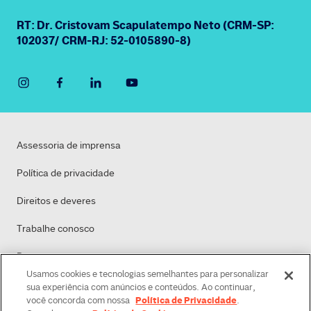
RT: Dr. Cristovam Scapulatempo Neto (CRM-SP:
102037/ CRM-RJ: 52-0105890-8)
Assessoria de imprensa
Política de privacidade
Direitos e deveres
Trabalhe conosco
Dasa
Usamos cookies e tecnologias semelhantes para personalizar
Política de Cookies
sua experiência com anúncios e conteúdos. Ao continuar,
Política de Privacidade
você concorda com nossa
.