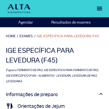
Agendar
Resultados de exames
HOME
/
EXAMES
/
IGE-ESPECIFICA-PARA-LEVEDURA-F45
IGE ESPECÍFICA PARA
LEVEDURA (F45)
É igual a
FERMENTO DE PAO, IGE ESPECIFICA PARA FERMENTO DE PAO,
IGE ESPECOFICO (F45) - ALIMENTOS - LEVEDURA, LEVEDURA DE PAO,
LEVEDURAS
Informações de preparo
Orientações de Jejum