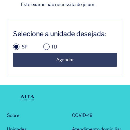
Este exame não necessita de jejum.
Selecione a unidade desejada
:
SP
RJ
Agendar
Sobre
COVID-19
Unidades
Atendimento domiciliar