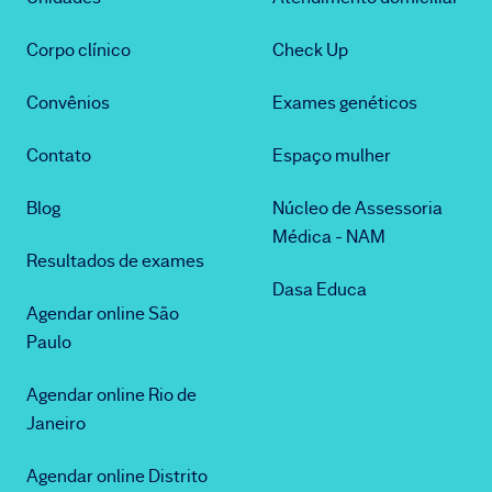
Corpo clínico
Check Up
Convênios
Exames genéticos
Contato
Espaço mulher
Blog
Núcleo de Assessoria
Médica - NAM
Resultados de exames
Dasa Educa
Agendar online São
Paulo
Agendar online Rio de
Janeiro
Agendar online Distrito