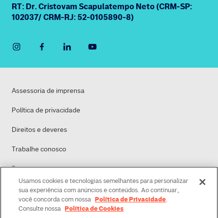
RT: Dr. Cristovam Scapulatempo Neto (CRM-SP:
102037/ CRM-RJ: 52-0105890-8)
Assessoria de imprensa
Política de privacidade
Direitos e deveres
Trabalhe conosco
Dasa
Usamos cookies e tecnologias semelhantes para personalizar
Política de Cookies
sua experiência com anúncios e conteúdos. Ao continuar,
Política de Privacidade
você concorda com nossa
.
Política de Cookies
Consulte nossa