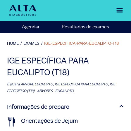
Agendar
Resultados de exames
HOME
/
EXAMES
/
IGE-ESPECIFICA-PARA-EUCALIPTO-T18
IGE ESPECÍFICA PARA
EUCALIPTO (T18)
É igual a
ARVORE EUCALIPTO, IGE ESPECIFICA PARA EUCALIPTO, IGE
ESPECIFICO (T18) - ARVORES - EUCALIPTO
Informações de preparo
Orientações de Jejum