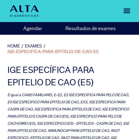
Agendar
Resultados de exames
HOME
/
EXAMES
/
IGE-ESPECIFICA-PARA-EPITELIO-DE-CAO-E5
IGE ESPECÍFICA PARA
EPITELIO DE CAO (E5)
É igual a
CANIS FAMILIARIS, E-E2, E2 IGE ESPECIFICA PARA PELO DE CAO,
E5 IGE ESPECIFICO PARA EPITELIO DE CAO, EX5, IGE ESPECIFICA PARA
CASPA DE CAO, IGE ESPECIFICA PARA EPITELIO DE CAO, IGE ESPECIFICO
PARA EPITELIO E CASPA DE CAO (E5), IGE ESPECIFICO PARA PELO DE
CACHORRO (E5), IGE ESPECOFICO (E5) - EPITELIOS - CASPA DE CAO, IGE
PARA EPITELIO DE CAO, IMMUNOCAP PARA EPITELIO DE CAO, RAST
ESPECIFICO- EPITELIO DE CAO, RAST PARA EPITELIO DE CAO, IGE