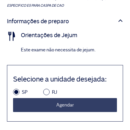
ESPECIFICO E5 PARA CASPA DE CAO
Informações de preparo
Orientações de Jejum
Este exame não necessita de jejum.
Selecione a unidade desejada
:
SP
RJ
Agendar