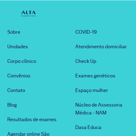
Sobre
COVID-19
Unidades
Atendimento domiciliar
Corpo clínico
Check Up
Convênios
Exames genéticos
Contato
Espaço mulher
Blog
Núcleo de Assessoria
Médica - NAM
Resultados de exames
Dasa Educa
Agendar online São