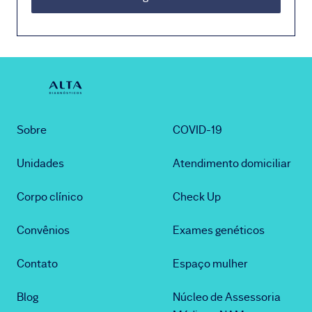
Sobre
COVID-19
Unidades
Atendimento domiciliar
Corpo clínico
Check Up
Convênios
Exames genéticos
Contato
Espaço mulher
Blog
Núcleo de Assessoria