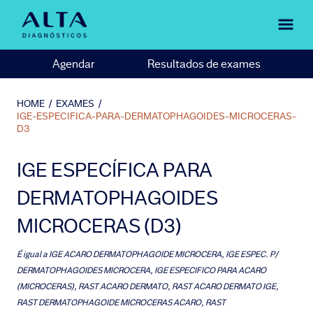
Agendar
Resultados de exames
HOME
/
EXAMES
/
IGE-ESPECIFICA-PARA-DERMATOPHAGOIDES-MICROCERAS-
D3
IGE ESPECÍFICA PARA
DERMATOPHAGOIDES
MICROCERAS (D3)
É igual a
IGE ACARO DERMATOPHAGOIDE MICROCERA, IGE ESPEC. P/
DERMATOPHAGOIDES MICROCERA, IGE ESPECIFICO PARA ACARO
(MICROCERAS), RAST ACARO DERMATO, RAST ACARO DERMATO IGE,
RAST DERMATOPHAGOIDE MICROCERAS ACARO, RAST