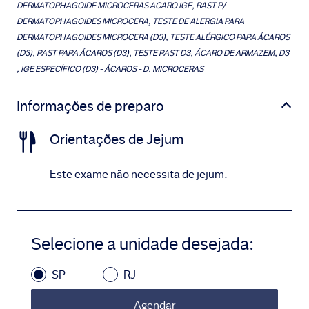
DERMATOPHAGOIDE MICROCERAS ACARO IGE, RAST P/
DERMATOPHAGOIDES MICROCERA, TESTE DE ALERGIA PARA
DERMATOPHAGOIDES MICROCERA (D3), TESTE ALÉRGICO PARA ÁCAROS
(D3), RAST PARA ÁCAROS (D3), TESTE RAST D3, ÁCARO DE ARMAZEM, D3
, IGE ESPECÍFICO (D3) - ÁCAROS - D. MICROCERAS
Informações de preparo
Orientações de Jejum
Este exame não necessita de jejum.
Selecione a unidade desejada
:
SP
RJ
Agendar