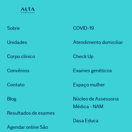
Sobre
COVID-19
Unidades
Atendimento domiciliar
Corpo clínico
Check Up
Convênios
Exames genéticos
Contato
Espaço mulher
Blog
Núcleo de Assessoria
Médica - NAM
Resultados de exames
Dasa Educa
Agendar online São