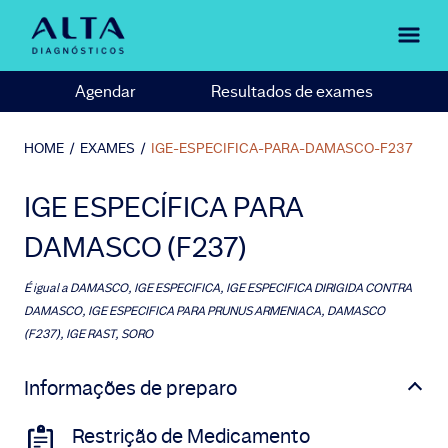
Agendar
Resultados de exames
HOME
/
EXAMES
/
IGE-ESPECIFICA-PARA-DAMASCO-F237
IGE ESPECÍFICA PARA
DAMASCO (F237)
É igual a
DAMASCO, IGE ESPECIFICA, IGE ESPECIFICA DIRIGIDA CONTRA
DAMASCO, IGE ESPECIFICA PARA PRUNUS ARMENIACA, DAMASCO
(F237), IGE RAST, SORO
Informações de preparo
Restrição de Medicamento