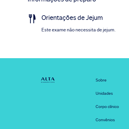
Orientações de Jejum
Este exame não necessita de jejum.
Sobre
Unidades
Corpo clínico
Convênios