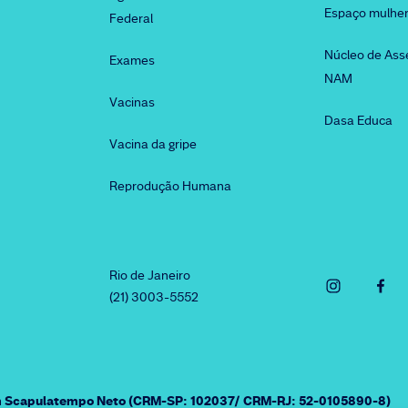
Espaço mulhe
Federal
Núcleo de Ass
Exames
NAM
Vacinas
Dasa Educa
Vacina da gripe
Reprodução Humana
Rio de Janeiro
(21) 3003-5552
am Scapulatempo Neto (CRM-SP: 102037/ CRM-RJ: 52-0105890-8)