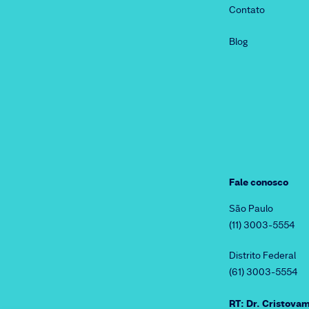
Contato
Blog
Fale conosco
São Paulo
(11) 3003-5554
Distrito Federal
(61) 3003-5554
RT: Dr. Cristov