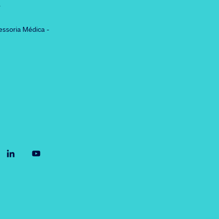
r
essoria Médica -