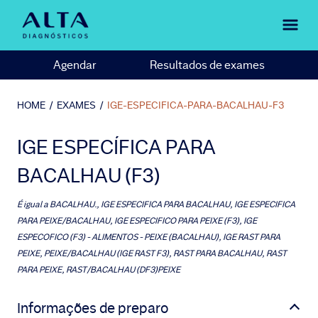
Agendar
Resultados de exames
HOME
/
EXAMES
/
IGE-ESPECIFICA-PARA-BACALHAU-F3
IGE ESPECÍFICA PARA
BACALHAU (F3)
É igual a
BACALHAU., IGE ESPECIFICA PARA BACALHAU, IGE ESPECIFICA
PARA PEIXE/BACALHAU, IGE ESPECIFICO PARA PEIXE (F3), IGE
ESPECOFICO (F3) - ALIMENTOS - PEIXE (BACALHAU), IGE RAST PARA
PEIXE, PEIXE/BACALHAU (IGE RAST F3), RAST PARA BACALHAU, RAST
PARA PEIXE, RAST/BACALHAU (DF3)PEIXE
Informações de preparo