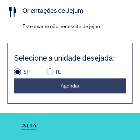
Orientações de Jejum
Este exame não necessita de jejum.
Selecione a unidade desejada
:
SP
RJ
Agendar