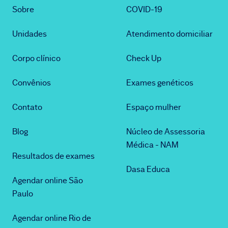
Sobre
COVID-19
Unidades
Atendimento domiciliar
Corpo clínico
Check Up
Convênios
Exames genéticos
Contato
Espaço mulher
Blog
Núcleo de Assessoria
Médica - NAM
Resultados de exames
Dasa Educa
Agendar online São
Paulo
Agendar online Rio de