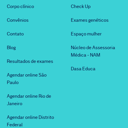
Corpo clínico
Check Up
Convênios
Exames genéticos
Contato
Espaço mulher
Blog
Núcleo de Assessoria
Médica - NAM
Resultados de exames
Dasa Educa
Agendar online São
Paulo
Agendar online Rio de
Janeiro
Agendar online Distrito
Federal