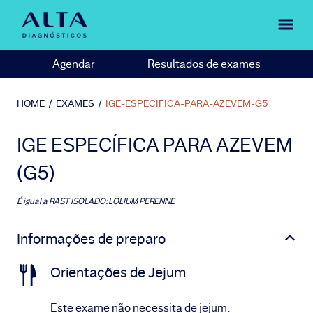
Agendar
Resultados de exames
HOME
/
EXAMES
/
IGE-ESPECIFICA-PARA-AZEVEM-G5
IGE ESPECÍFICA PARA AZEVEM
(G5)
É igual a
RAST ISOLADO:LOLIUM PERENNE
Informações de preparo
Orientações de Jejum
Este exame não necessita de jejum.