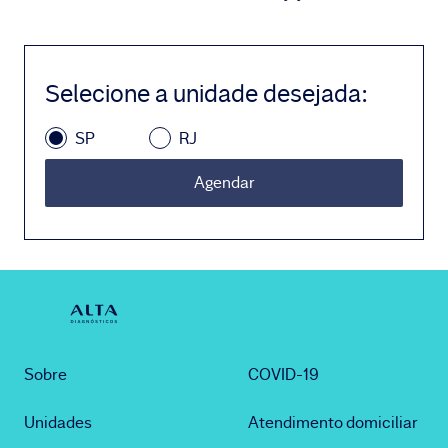
Selecione a unidade desejada
:
SP
RJ
Agendar
Sobre
COVID-19
Unidades
Atendimento domiciliar