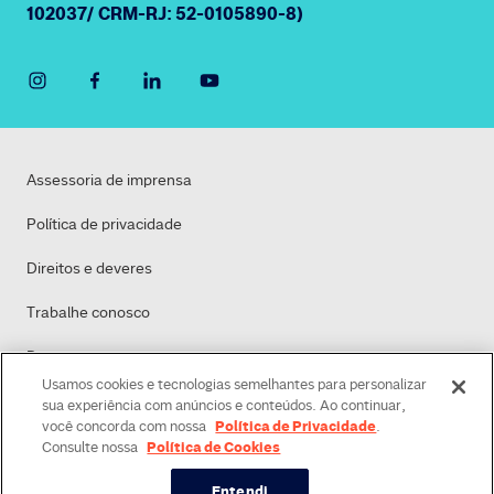
102037/ CRM-RJ: 52-0105890-8)
Assessoria de imprensa
Política de privacidade
Direitos e deveres
Trabalhe conosco
Dasa
Usamos cookies e tecnologias semelhantes para personalizar
Política de Cookies
sua experiência com anúncios e conteúdos. Ao continuar,
Política de Privacidade
você concorda com nossa
.
Política de Cookies
Consulte nossa
Entendi