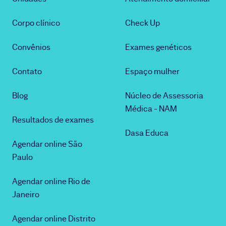
Corpo clínico
Check Up
Convênios
Exames genéticos
Contato
Espaço mulher
Blog
Núcleo de Assessoria
Médica - NAM
Resultados de exames
Dasa Educa
Agendar online São
Paulo
Agendar online Rio de
Janeiro
Agendar online Distrito