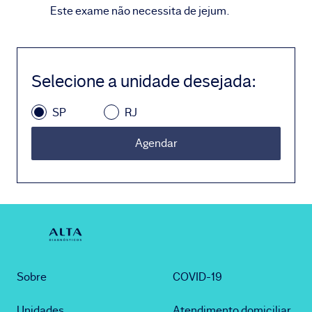
Este exame não necessita de jejum.
Selecione a unidade desejada
:
SP
RJ
Agendar
Sobre
COVID-19
Unidades
Atendimento domiciliar