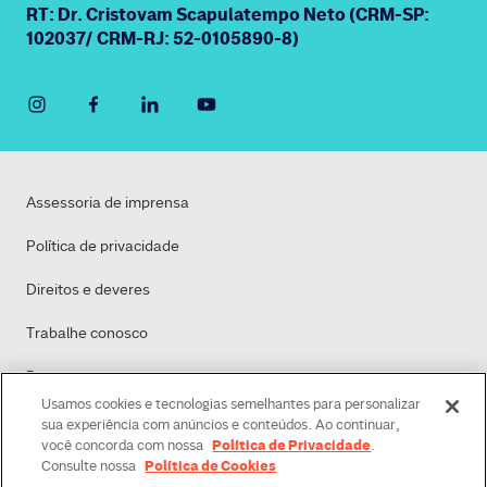
RT: Dr. Cristovam Scapulatempo Neto (CRM-SP:
102037/ CRM-RJ: 52-0105890-8)
Assessoria de imprensa
Política de privacidade
Direitos e deveres
Trabalhe conosco
Dasa
Usamos cookies e tecnologias semelhantes para personalizar
Política de Cookies
sua experiência com anúncios e conteúdos. Ao continuar,
Política de Privacidade
você concorda com nossa
.
Política de Cookies
Consulte nossa