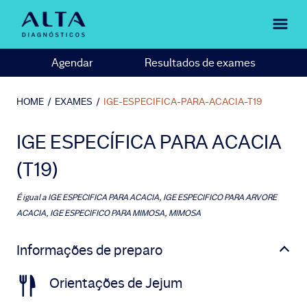
Agendar
Resultados de exames
HOME
/
EXAMES
/
IGE-ESPECIFICA-PARA-ACACIA-T19
IGE ESPECÍFICA PARA ACACIA
(T19)
É igual a
IGE ESPECIFICA PARA ACACIA, IGE ESPECIFICO PARA ARVORE
ACACIA, IGE ESPECIFICO PARA MIMOSA, MIMOSA
Informações de preparo
Orientações de Jejum