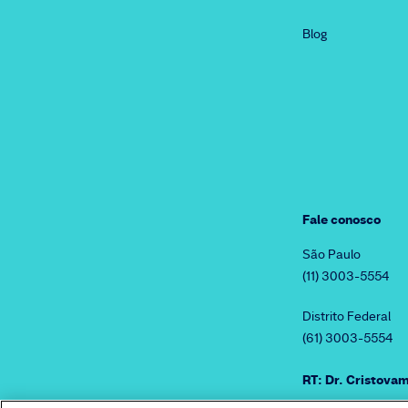
Blog
Fale conosco
São Paulo
(11) 3003-5554
Distrito Federal
(61) 3003-5554
RT: Dr. Cristov