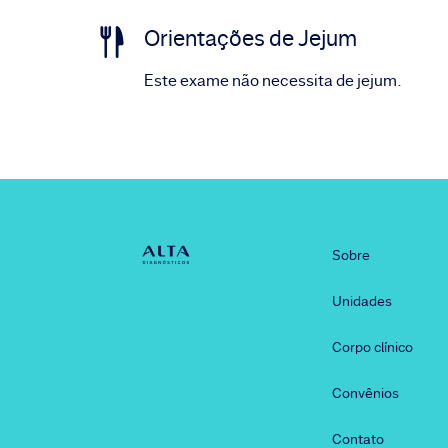
Orientações de Jejum
Este exame não necessita de jejum.
Sobre
Unidades
Corpo clínico
Convênios
Contato