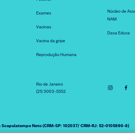
Núcleo de Ass
Exames
NAM
Vacinas
Dasa Educa
Vacina da gripe
Reprodução Humana
Rio de Janeiro
(21) 3003-5552
am Scapulatempo Neto (CRM-SP: 102037/ CRM-RJ: 52-0105890-8)