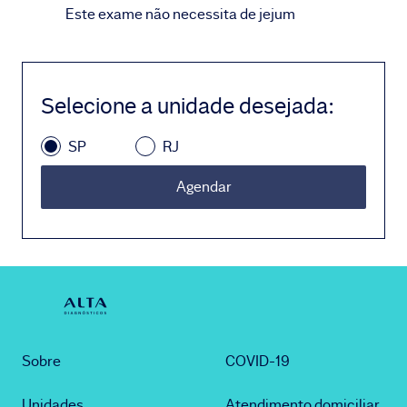
Este exame não necessita de jejum
Selecione a unidade desejada
:
SP
RJ
Agendar
Sobre
COVID-19
Unidades
Atendimento domiciliar