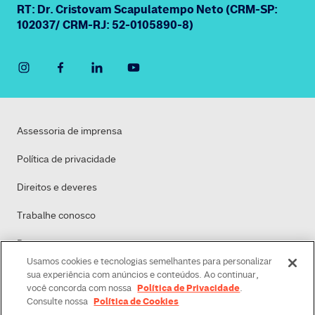
RT: Dr. Cristovam Scapulatempo Neto (CRM-SP:
102037/ CRM-RJ: 52-0105890-8)
Assessoria de imprensa
Política de privacidade
Direitos e deveres
Trabalhe conosco
Dasa
Usamos cookies e tecnologias semelhantes para personalizar
Política de Cookies
sua experiência com anúncios e conteúdos. Ao continuar,
Política de Privacidade
você concorda com nossa
.
Política de Cookies
Consulte nossa