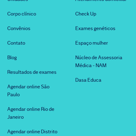
Corpo clínico
Check Up
Convênios
Exames genéticos
Contato
Espaço mulher
Blog
Núcleo de Assessoria
Médica - NAM
Resultados de exames
Dasa Educa
Agendar online São
Paulo
Agendar online Rio de
Janeiro
Agendar online Distrito