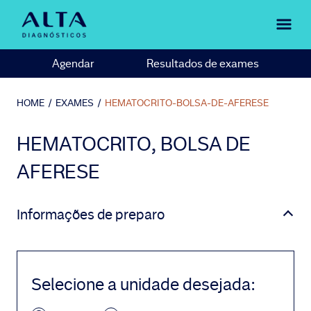
Agendar
Resultados de exames
HOME
/
EXAMES
/
HEMATOCRITO-BOLSA-DE-AFERESE
HEMATOCRITO, BOLSA DE
AFERESE
Informações de preparo
Selecione a unidade desejada
: