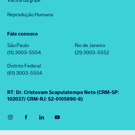
Vacina da gripe
Reprodução Humana
Fale conosco
São Paulo
Rio de Janeiro
(11) 3003-5554
(21) 3003-5552
Distrito Federal
(61) 3003-5554
RT: Dr. Cristovam Scapulatempo Neto (CRM-SP:
102037/ CRM-RJ: 52-0105890-8)