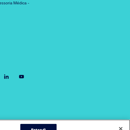
essoria Médica -
Entendi