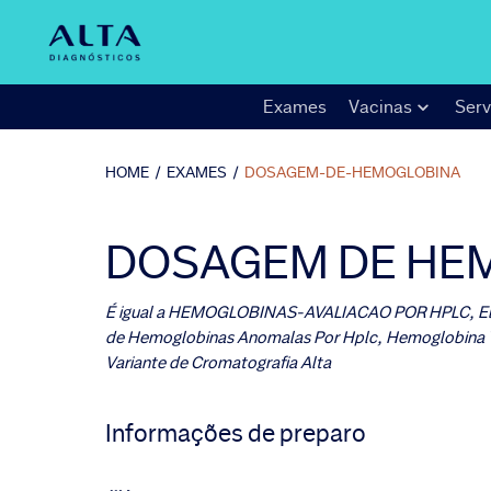
Exames
Vacinas
Serv
HOME
/
EXAMES
/
DOSAGEM-DE-HEMOGLOBINA
DOSAGEM DE HE
É igual a
HEMOGLOBINAS-AVALIACAO POR HPLC, Eletr
de Hemoglobinas Anomalas Por Hplc, Hemoglobina 
Variante de Cromatografia Alta
Informações de preparo