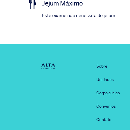
Jejum Máximo
Este exame não necessita de jejum
Sobre
Unidades
Corpo clínico
Convênios
Contato