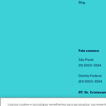
Blog
Fale conosco
São Paulo
(11) 3003-5554
Distrito Federal
(61) 3003-5554
RT: Dr. Cristov
Usamos cookies e tecnologias semelhantes para personalizar sua experi