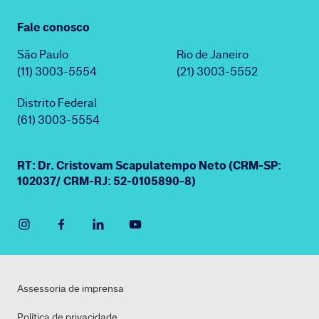
Fale conosco
São Paulo
Rio de Janeiro
(11) 3003-5554
(21) 3003-5552
Distrito Federal
(61) 3003-5554
RT: Dr. Cristovam Scapulatempo Neto (CRM-SP:
102037/ CRM-RJ: 52-0105890-8)
Assessoria de imprensa
Política de privacidade