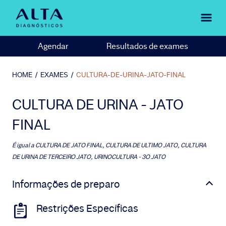
Agendar
Resultados de exames
HOME
/
EXAMES
/
CULTURA-DE-URINA-JATO-FINAL
CULTURA DE URINA - JATO
FINAL
É igual a
CULTURA DE JATO FINAL, CULTURA DE ULTIMO JATO, CULTURA
DE URINA DE TERCEIRO JATO, URINOCULTURA - 3O JATO
Informações de preparo
Restrições Específicas