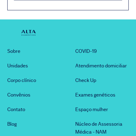
Sobre
COVID-19
Unidades
Atendimento domiciliar
Corpo clínico
Check Up
Convênios
Exames genéticos
Contato
Espaço mulher
Blog
Núcleo de Assessoria
Médica - NAM