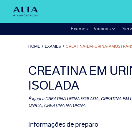
Exames
Vacinas
Serv
HOME
/
EXAMES
/
CREATINA-EM-URINA-AMOSTRA-
CREATINA EM UR
ISOLADA
É igual a
CREATINA URINA ISOLADA, CREATINA EM 
UNICA, CREATINA NA URINA
Informações de preparo