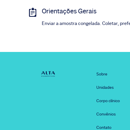
Orientações Gerais
Enviar a amostra congelada. Coletar, pref
Sobre
Unidades
Corpo clínico
Convênios
Contato