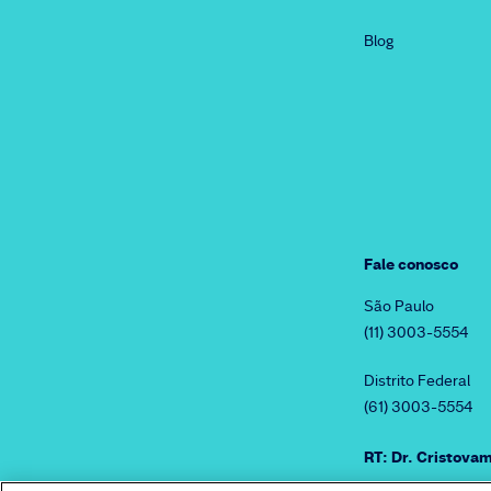
Blog
Fale conosco
São Paulo
(11) 3003-5554
Distrito Federal
(61) 3003-5554
RT: Dr. Cristov