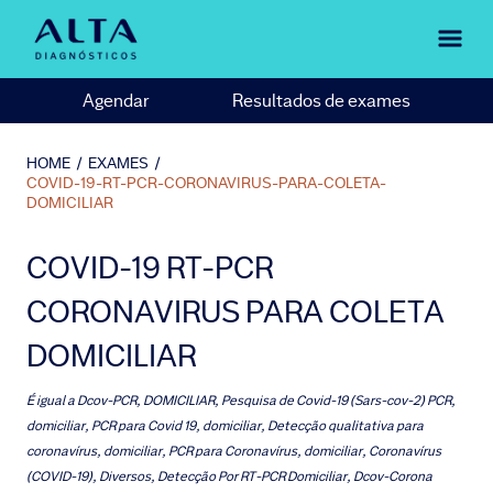
Agendar
Resultados de exames
HOME
/
EXAMES
/
COVID-19-RT-PCR-CORONAVIRUS-PARA-COLETA-
DOMICILIAR
COVID-19 RT-PCR
CORONAVIRUS PARA COLETA
DOMICILIAR
É igual a
Dcov-PCR, DOMICILIAR, Pesquisa de Covid-19 (Sars-cov-2) PCR,
domiciliar, PCR para Covid 19, domiciliar, Detecção qualitativa para
coronavírus, domiciliar, PCR para Coronavírus, domiciliar, Coronavírus
(COVID-19), Diversos, Detecção Por RT-PCR Domiciliar, Dcov-Corona