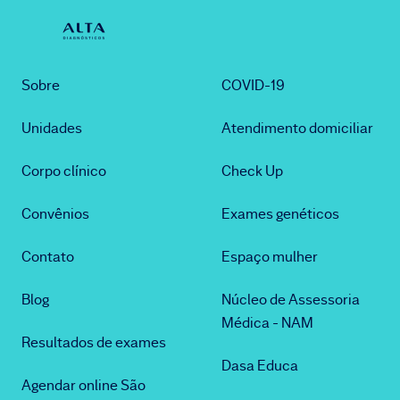
Sobre
COVID-19
Unidades
Atendimento domiciliar
Corpo clínico
Check Up
Convênios
Exames genéticos
Contato
Espaço mulher
Blog
Núcleo de Assessoria
Médica - NAM
Resultados de exames
Dasa Educa
Agendar online São