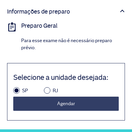
Informações de preparo
Preparo Geral
Para esse exame não é necessário preparo
prévio.
Selecione a unidade desejada
:
SP
RJ
Agendar