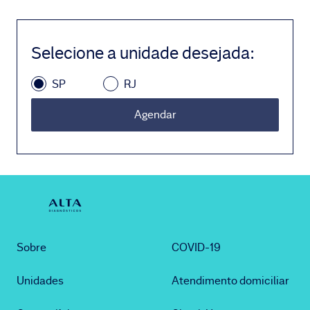
Selecione a unidade desejada
:
SP
RJ
Agendar
Sobre
COVID-19
Unidades
Atendimento domiciliar