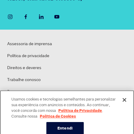
Assessoria de imprensa
Política de privacidade
Direitos e deveres
Trabalhe conosco
Dasa
Usamos cookies e tecnologias semelhantes para personalizar
Política de Cookies
sua experiência com anúncios e conteúdos. Ao continuar,
Política de Privacidade
você concorda com nossa
.
Política de Cookies
Consulte nossa
Entendi