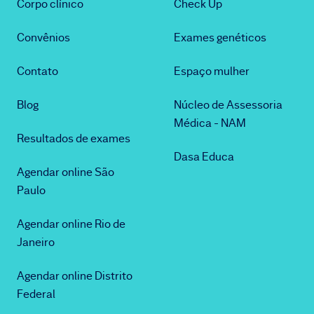
Corpo clínico
Check Up
Convênios
Exames genéticos
Contato
Espaço mulher
Blog
Núcleo de Assessoria
Médica - NAM
Resultados de exames
Dasa Educa
Agendar online São
Paulo
Agendar online Rio de
Janeiro
Agendar online Distrito
Federal