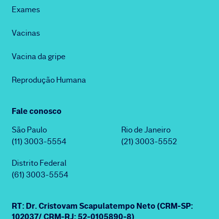
Exames
Vacinas
Vacina da gripe
Reprodução Humana
Fale conosco
São Paulo
Rio de Janeiro
(11) 3003-5554
(21) 3003-5552
Distrito Federal
(61) 3003-5554
RT: Dr. Cristovam Scapulatempo Neto (CRM-SP:
102037/ CRM-RJ: 52-0105890-8)