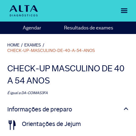
Agendar
Resultados de exames
HOME
/
EXAMES
/
CHECK-UP-MASCULINO-DE-40-A-54-ANOS
CHECK-UP MASCULINO DE 40
A 54 ANOS
É igual a
DA-COIMAS3FA
Informações de preparo
Orientações de Jejum